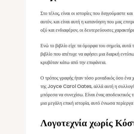
Στο τέλος, είναι οι ιστορίες που διηγούμαστε 
αυτόν, και είναι αυτή η κατανόηση που μας επι
οξύ και ενδιαφέρον, οι δευτερεύουσες χαρακτήρ
Ενώ το βιβλίο είχε τα όμορφα του σημεία, αυτά 
βιβλίο που απέτυχε να αφήσει μια διαρκή εντύ
κρυβόταν κάτω από την επιφάνεια.
Ο τρόπος γραφής ήταν τόσο μοναδικός όσο ένα χ
της Joyce Carol Oates, αλλά αυτή η συλλογή ισ
μπόρεσα να συνεχίσω. Είναι ένας αποδεικτικός τη
μια μεγάλη επική ιστορία, αυτό ένιωσα περίεργα
Λογοτεχνία χωρίς Κόσ