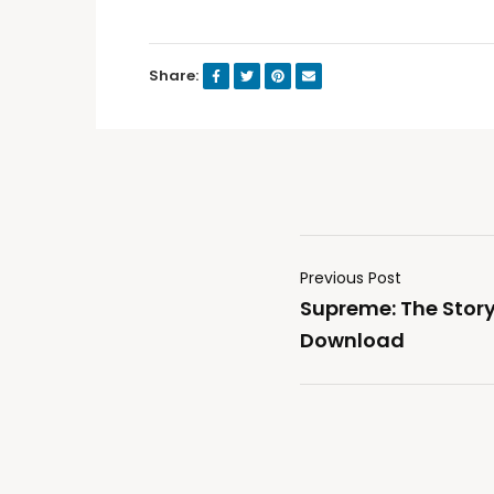
Share:
Previous Post
Supreme: The Story 
Download