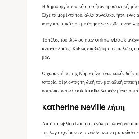
Η δημιουργία του κόσμου ήταν προσεκτική, μία α
Είχε τα μομέντα του, αλλά συνολικά, ήταν ένας
απογοητευτικό που με άφησε να νιώθω ανεκπλη
Το τέλος του βιβλίου ήταν online ebook ανάγνωσ
αντανάκλασης. Καθώς διαβάζουμε τις σελίδες αυ
μας.
Ο χαρακτήρας της Νόριν είναι ένας καλός δείκτ
ιστορία, φέρνοντας τη δική του μοναδική οπτικ
και τόπο, και ebook kindle δωρεάν μένα, αυτό 
Katherine Neville λήψη
Αυτό το βιβλίο είναι μια μεγάλη επιλογή για οπ
της λογοτεχνίας να εμπνεύσει και να μορφώσει 