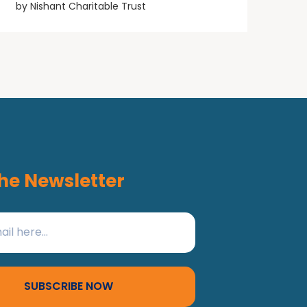
by
Nishant Charitable Trust
he Newsletter
SUBSCRIBE NOW