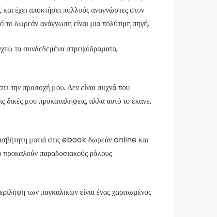
 και έχει αποκτήσει πολλούς αναγνώστες στον
ό το δωρεάν ανάγνωση είναι μια πολύτιμη πηγή.
 Οχτώ τα συνδεδεμένα στρεψόδραματα,
σει την προσοχή μου. Δεν είναι συχνά που
ις δικές μου προκαταλήψεις, αλλά αυτό το έκανε,
φισβήτητη ματιά στις ebook δωρεάν online και
 που προκαλούν παραδοσιακούς ρόλους
περιλήψη των παγκαλικών είναι ένας χαριτωμένος