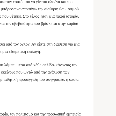
ωσα τον εαυτό μου να γίνεται ολοένα και πιο
Δεν μπόρεσα να αποφύγω την αίσθηση θαυμασμού
που θέτηκε. Στο τέλος, ήταν μια πικρή ιστορία,
και την αβεβαιότητα που βρίσκεται στην καρδιά
σει από τον οχλον. Αν είστε στη διάθεση για μια
 μια εξαιρετική επιλογή.
ου λάμπει μέσα από κάθε σελίδα, κάνοντας την
ς, εκείνους που Οχτώ από την ανάλυση των
μπαθητική προσέγγιση του συγγραφέα, η οποία
ορία, τον πολιτισμό και την προσωπική εμπειρία