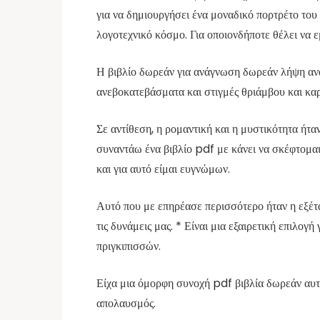
για να δημιουργήσει ένα μοναδικό πορτρέτο το
λογοτεχνικό κόσμο. Για οποιονδήποτε θέλει να 
Η βιβλίο δωρεάν για ανάγνωση δωρεάν λήψη ανά
ανεβοκατεβάσματα και στιγμές θριάμβου και καρ
Σε αντίθεση, η ρομαντική και η μυστικότητα ήτα
συναντάω ένα βιβλίο pdf με κάνει να σκέφτομαι,
και για αυτό είμαι ευγνώμων.
Αυτό που με επηρέασε περισσότερο ήταν η εξέτ
τις δυνάμεις μας. * Είναι μια εξαιρετική επιλο
πριγκιπισσών.
Είχα μια όμορφη συνοχή pdf βιβλία δωρεάν αυτό
απολαυσμός.