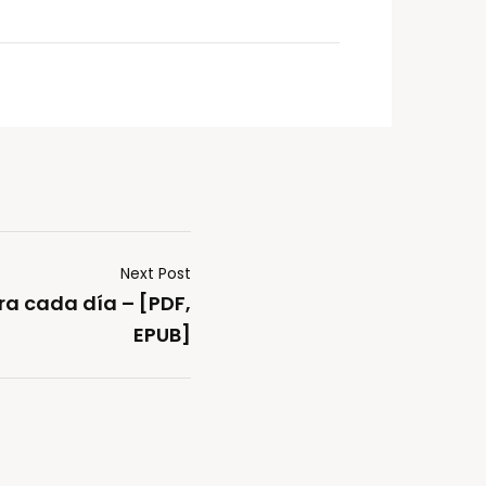
Next Post
ra cada día – [PDF,
EPUB]