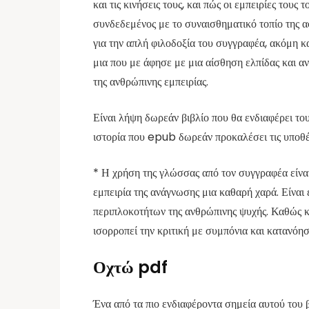
και τις κινήσεις τους, και πώς οι εμπειρίες του
συνδεδεμένος με το συναισθηματικό τοπίο της 
για την απλή φιλοδοξία του συγγραφέα, ακόμη κα
μια που με άφησε με μια αίσθηση ελπίδας και α
της ανθρώπινης εμπειρίας.
Είναι λήψη δωρεάν βιβλίο που θα ενδιαφέρει τους
ιστορία που epub δωρεάν προκαλέσει τις υποθέσε
* Η χρήση της γλώσσας από τον συγγραφέα είναι
εμπειρία της ανάγνωσης μια καθαρή χαρά. Είναι 
περιπλοκοτήτων της ανθρώπινης ψυχής. Καθώς κ
ισορροπεί την κριτική με συμπόνια και κατανόησ
Οχτώ pdf
Ένα από τα πιο ενδιαφέροντα σημεία αυτού του β