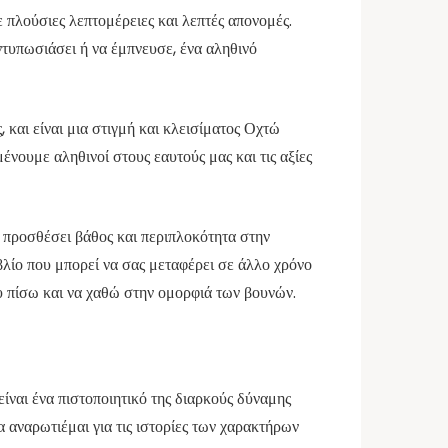
ε πλούσιες λεπτομέρειες και λεπτές απονομές.
ντυπωσιάσει ή να έμπνευσε, ένα αληθινό
 και είναι μια στιγμή και κλεισίματος Οχτώ
νουμε αληθινοί στους εαυτούς μας και τις αξίες
α προσθέσει βάθος και περιπλοκότητα στην
βλίο που μπορεί να σας μεταφέρει σε άλλο χρόνο
υ πίσω και να χαθώ στην ομορφιά των βουνών.
είναι ένα πιστοποιητικό της διαρκούς δύναμης
 αναρωτιέμαι για τις ιστορίες των χαρακτήρων