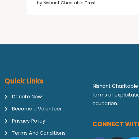
by
Nishant Charitable Trust
Quick Links
Nishant Charitable 
forms of exploitat
Donate Now
education.
Become a Volunteer
Privacy Policy
CONNECT WITH
Terms And Conditions