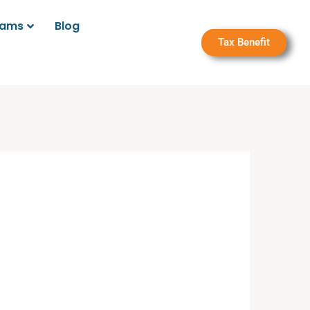
rams
Blog
Tax Benefit