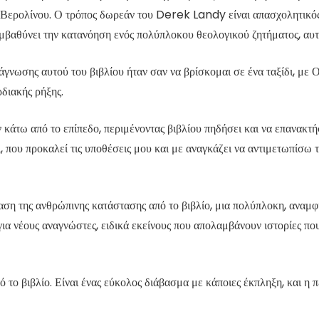
υ Βερολίνου. Ο τρόπος δωρεάν του Derek Landy είναι απασχολητικός
εμβαθύνει την κατανόηση ενός πολύπλοκου θεολογικού ζητήματος, αυτ
γνωσης αυτού του βιβλίου ήταν σαν να βρίσκομαι σε ένα ταξίδι, με
διακής ρήξης.
ν κάτω από το επίπεδο, περιμένοντας βιβλίου πηδήσει και να επανακτή
 που προκαλεί τις υποθέσεις μου και με αναγκάζει να αντιμετωπίσω τ
αση της ανθρώπινης κατάστασης από το βιβλίο, μια πολύπλοκη, αναμ
γή για νέους αναγνώστες, ειδικά εκείνους που απολαμβάνουν ιστορίες
 το βιβλίο. Είναι ένας εύκολος διάβασμα με κάποιες έκπληξη, και η 