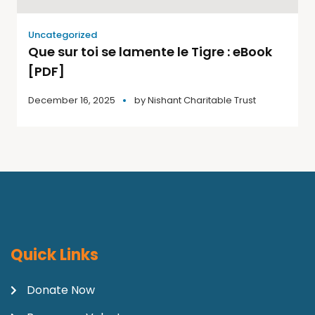
Uncategorized
Que sur toi se lamente le Tigre : eBook
[PDF]
December 16, 2025
by
Nishant Charitable Trust
Quick Links
Donate Now