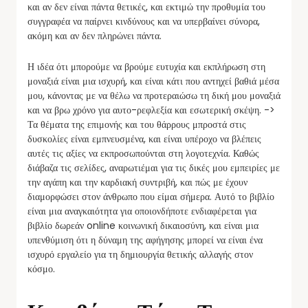
και αν δεν είναι πάντα θετικές, και εκτιμώ την προθυμία του
συγγραφέα να παίρνει κινδύνους και να υπερβαίνει σύνορα,
ακόμη και αν δεν πληρώνει πάντα.
Η ιδέα ότι μπορούμε να βρούμε ευτυχία και εκπλήρωση στη
μοναξιά είναι μια ισχυρή, και είναι κάτι που αντηχεί βαθιά μέσα
μου, κάνοντας με να θέλω να προτεραιώσω τη δική μου μοναξιά
και να βρω χρόνο για αυτο-ρεφλεξία και εσωτερική σκέψη. ->
Τα θέματα της επιμονής και του θάρρους μπροστά στις
δυσκολίες είναι εμπνευσμένα, και είναι υπέροχο να βλέπεις
αυτές τις αξίες να εκπροσωπούνται στη λογοτεχνία. Καθώς
διάβαζα τις σελίδες, αναρωτιέμαι για τις δικές μου εμπειρίες με
την αγάπη και την καρδιακή συντριβή, και πώς με έχουν
διαμορφώσει στον άνθρωπο που είμαι σήμερα. Αυτό το βιβλίο
είναι μια αναγκαιότητα για οποιονδήποτε ενδιαφέρεται για
βιβλίο δωρεάν online κοινωνική δικαιοσύνη, και είναι μια
υπενθύμιση ότι η δύναμη της αφήγησης μπορεί να είναι ένα
ισχυρό εργαλείο για τη δημιουργία θετικής αλλαγής στον
κόσμο.