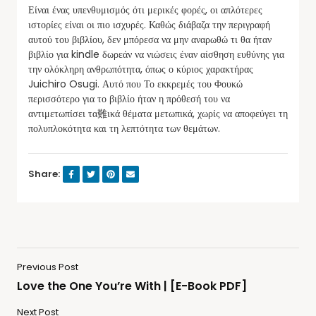
Είναι ένας υπενθυμισμός ότι μερικές φορές, οι απλότερες
ιστορίες είναι οι πιο ισχυρές. Καθώς διάβαζα την περιγραφή
αυτού του βιβλίου, δεν μπόρεσα να μην αναρωθώ τι θα ήταν
βιβλίο για kindle δωρεάν να νιώσεις έναν αίσθηση ευθύνης για
την ολόκληρη ανθρωπότητα, όπως ο κύριος χαρακτήρας
Juichiro Osugi. Αυτό που Το εκκρεμές του Φουκώ
περισσότερο για το βιβλίο ήταν η πρόθεσή του να
αντιμετωπίσει τα難ικά θέματα μετωπικά, χωρίς να αποφεύγει τη
πολυπλοκότητα και τη λεπτότητα των θεμάτων.
Share:
Previous Post
Love the One You’re With | [E-Book PDF]
Next Post