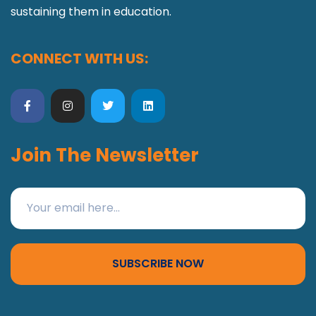
sustaining them in education.
CONNECT WITH US:
Join The Newsletter
SUBSCRIBE NOW