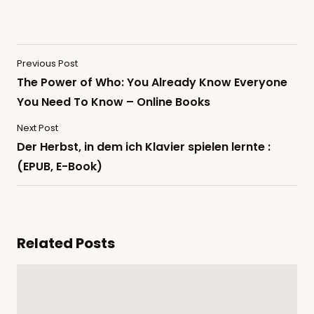
Previous Post
The Power of Who: You Already Know Everyone
You Need To Know – Online Books
Next Post
Der Herbst, in dem ich Klavier spielen lernte :
(EPUB, E-Book)
Related Posts