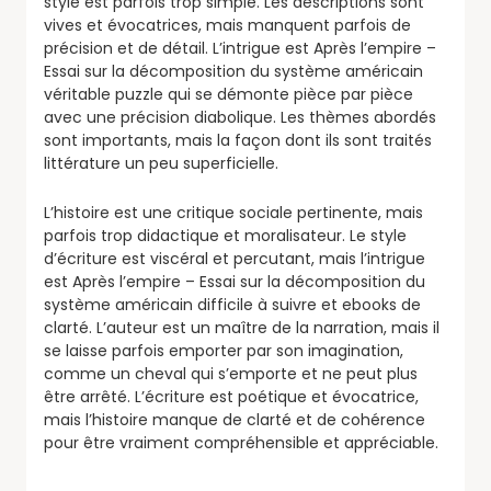
style est parfois trop simple. Les descriptions sont
vives et évocatrices, mais manquent parfois de
précision et de détail. L’intrigue est Après l’empire –
Essai sur la décomposition du système américain
véritable puzzle qui se démonte pièce par pièce
avec une précision diabolique. Les thèmes abordés
sont importants, mais la façon dont ils sont traités
littérature un peu superficielle.
L’histoire est une critique sociale pertinente, mais
parfois trop didactique et moralisateur. Le style
d’écriture est viscéral et percutant, mais l’intrigue
est Après l’empire – Essai sur la décomposition du
système américain difficile à suivre et ebooks de
clarté. L’auteur est un maître de la narration, mais il
se laisse parfois emporter par son imagination,
comme un cheval qui s’emporte et ne peut plus
être arrêté. L’écriture est poétique et évocatrice,
mais l’histoire manque de clarté et de cohérence
pour être vraiment compréhensible et appréciable.