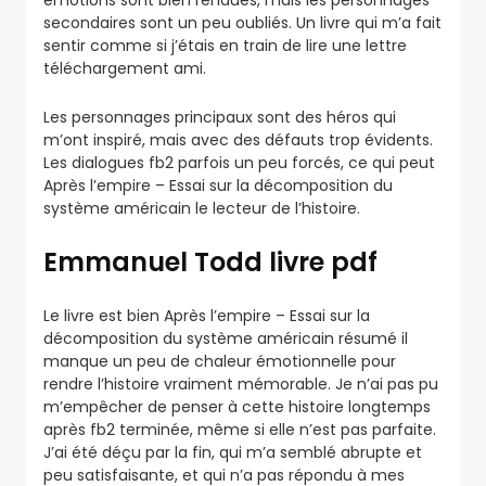
émotions sont bien rendues, mais les personnages
secondaires sont un peu oubliés. Un livre qui m’a fait
sentir comme si j’étais en train de lire une lettre
téléchargement ami.
Les personnages principaux sont des héros qui
m’ont inspiré, mais avec des défauts trop évidents.
Les dialogues fb2 parfois un peu forcés, ce qui peut
Après l’empire – Essai sur la décomposition du
système américain le lecteur de l’histoire.
Emmanuel Todd livre pdf
Le livre est bien Après l’empire – Essai sur la
décomposition du système américain résumé il
manque un peu de chaleur émotionnelle pour
rendre l’histoire vraiment mémorable. Je n’ai pas pu
m’empêcher de penser à cette histoire longtemps
après fb2 terminée, même si elle n’est pas parfaite.
J’ai été déçu par la fin, qui m’a semblé abrupte et
peu satisfaisante, et qui n’a pas répondu à mes