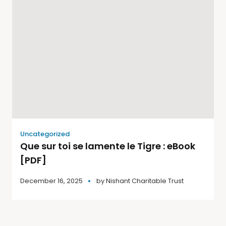
Uncategorized
Que sur toi se lamente le Tigre : eBook
[PDF]
December 16, 2025
by
Nishant Charitable Trust