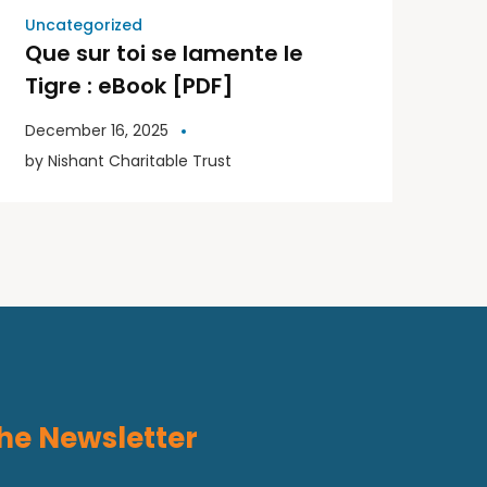
Uncategorized
Que sur toi se lamente le
Tigre : eBook [PDF]
December 16, 2025
by
Nishant Charitable Trust
he Newsletter