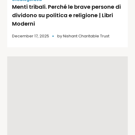
Menti tribali. Perché le brave persone di
dividono su politica e religione | Libri
Moderni
December 17, 2025
by
Nishant Charitable Trust