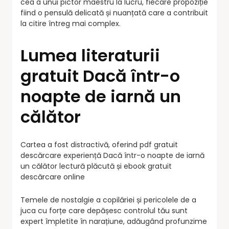
cea a unui pictor maestru la lucru, fiecare propoziție
fiind o pensulă delicată și nuanțată care a contribuit
la citire întreg mai complex.
Lumea literaturii
gratuit Dacă într-o
noapte de iarnă un
călător
Cartea a fost distractivă, oferind pdf gratuit
descărcare experiență Dacă într-o noapte de iarnă
un călător lectură plăcută și ebook gratuit
descărcare online
Temele de nostalgie a copilăriei și pericolele de a
juca cu forțe care depășesc controlul tău sunt
expert împletite în narațiune, adăugând profunzime