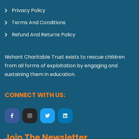
Privacy Policy
Terms And Conditions
Refund And Returns Policy
Nishant Charitable Trust exists to rescue children
from all forms of exploitation by engaging and
sustaining them in education.
CONNECT WITH US:
Join The Newsletter