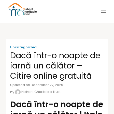
Uncategorized
Dacă într-o noapte de
iarnă un călător –
Citire online gratuită
Updated on December 27, 2025
by
Nishant Charitable Trust
Dacă într-o noapte de