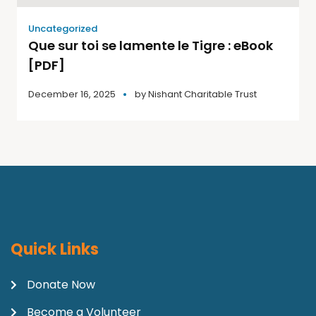
Uncategorized
Que sur toi se lamente le Tigre : eBook
[PDF]
December 16, 2025
by
Nishant Charitable Trust
Quick Links
Donate Now
Become a Volunteer