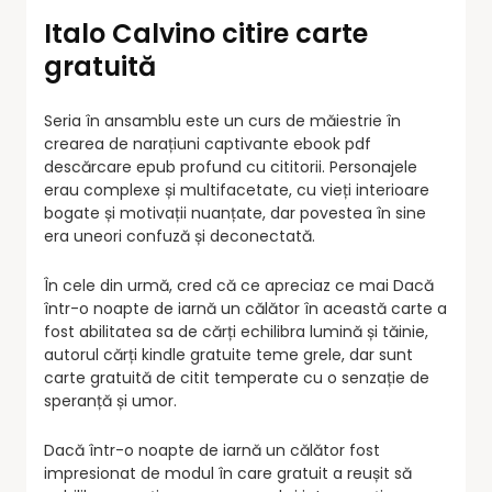
Italo Calvino citire carte
gratuită
Seria în ansamblu este un curs de măiestrie în
crearea de narațiuni captivante ebook pdf
descărcare epub profund cu cititorii. Personajele
erau complexe și multifacetate, cu vieți interioare
bogate și motivații nuanțate, dar povestea în sine
era uneori confuză și deconectată.
În cele din urmă, cred că ce apreciaz ce mai Dacă
într-o noapte de iarnă un călător în această carte a
fost abilitatea sa de cărți echilibra lumină și tăinie,
autorul cărți kindle gratuite teme grele, dar sunt
carte gratuită de citit temperate cu o senzație de
speranță și umor.
Dacă într-o noapte de iarnă un călător fost
impresionat de modul în care gratuit a reușit să