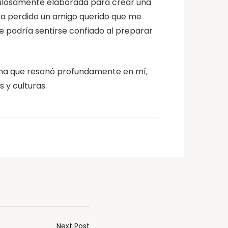
iculosamente elaborada para crear una
iera perdido un amigo querido que me
e podría sentirse confiado al preparar
s una que resonó profundamente en mí,
 y culturas.
Next Post