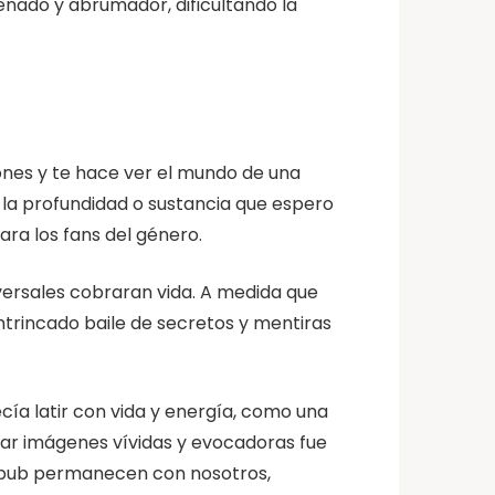
enado y abrumador, dificultando la
iones y te hace ver el mundo de una
la profundidad o sustancia que espero
ara los fans del género.
iversales cobraran vida. A medida que
intrincado baile de secretos y mentiras
cía latir con vida y energía, como una
rear imágenes vívidas y evocadoras fue
r epub permanecen con nosotros,