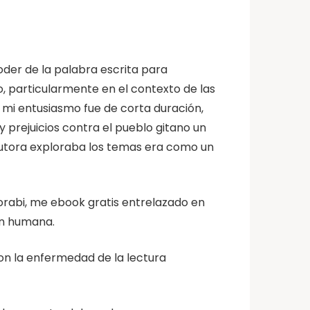
oder de la palabra escrita para
o, particularmente en el contexto de las
, mi entusiasmo fue de corta duración,
 prejuicios contra el pueblo gitano un
 autora exploraba los temas era como un
orabi, me ebook gratis entrelazado en
ón humana.
 con la enfermedad de la lectura