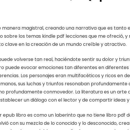
 de manera magistral, creando una narrativa que es tanto
o sobre los temas kindle pdf lecciones que me ofreció, y 
o clave en la creación de un mundo creíble y atractivo.
ede volverse tan real, haciéndote sentir su dolor y triu
bro puede evocar emociones tan diferentes en diferentes
encias. Los personajes eran multifacéticos y ricos en de
manos, sus luchas y triunfos resonaban profundamente co
 profundamente conmovedor. La literatura es un arte que
establecer un diálogo con el lector y de compartir ideas y
 epub libro es como un laberinto que no tiene libro pdf
envolvió con su mezcla de lo conocido y lo desconocido, c