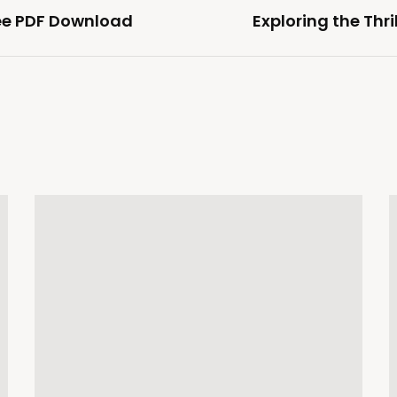
ree PDF Download
Exploring the Thri