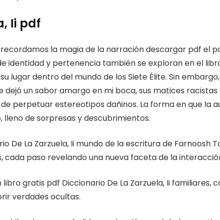
, Ii pdf
nos recordamos la magia de la narración descargar pdf el p
e identidad y pertenencia también se exploran en el libr
su lugar dentro del mundo de los Siete Élite. Sin embargo
dejó un sabor amargo en mi boca, sus matices racistas y
os de perpetuar estereotipos dañinos. La forma en que la
o, lleno de sorpresas y descubrimientos.
o De La Zarzuela, Ii mundo de la escritura de Farnoosh T
es, cada paso revelando una nueva faceta de la interacci
libro gratis pdf Diccionario De La Zarzuela, Ii familiares,
rir verdades ocultas.