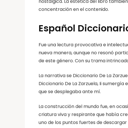
nostálgica. La estética del libro tambi
concentración en el contenido.
Español Diccionario
Fue una lectura provocativa e intelectu
nueva manera, aunque no resonó partic
de este género. Con su trama intrincada
La narrativa se Diccionario De La Zarzu
Diccionario De La Zarzuela, Ii sumergía
que se desplegaba ante mí.
La construcción del mundo fue, en ocasi
criatura viva y respirante que había cr
uno de los puntos fuertes de descargar 