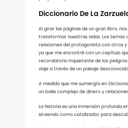
Diccionario De La Zarzuela
Al girar las páginas de un gran libro, 
transformar nuestras vidas. Los temas d
relaciones del protagonista con otros y 
ya que me encontré con un capítulo que 
recordatorio inquietante de los peligr
viaje a través de un paisaje desconocid
A medida que me sumergía en Diccionari
un baile complejo de dinero y relacion
La historia es una inmersión profunda en 
sirviendo como catalizador para descub