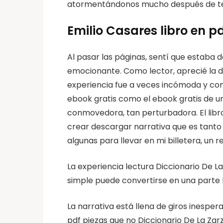
atormentándonos mucho después de term
Emilio Casares libro en pd
Al pasar las páginas, sentí que estaba
emocionante. Como lector, aprecié la dis
experiencia fue a veces incómoda y confr
ebook gratis como el ebook gratis de una
conmovedora, tan perturbadora. El libro
crear descargar narrativa que es tant
algunas para llevar en mi billetera, un r
La experiencia lectura Diccionario De L
simple puede convertirse en una parte li
La narrativa está llena de giros inespe
pdf piezas que no Diccionario De La Zarzu