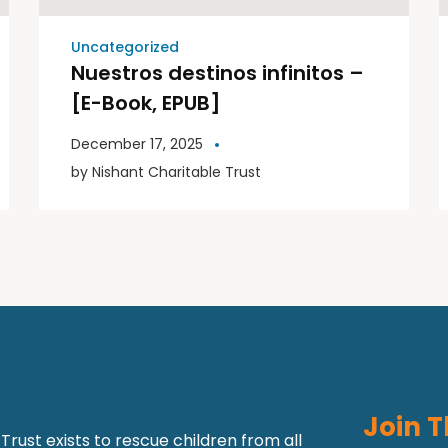
Uncategorized
Nuestros destinos infinitos –
[E-Book, EPUB]
December 17, 2025
by
Nishant Charitable Trust
Join T
Trust exists to rescue children from all