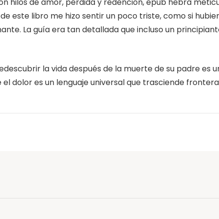
 con hilos de amor, pérdida y redención, epub hebra met
de este libro me hizo sentir un poco triste, como si hub
te. La guía era tan detallada que incluso un principiant
ra redescubrir la vida después de la muerte de su padre e
el dolor es un lenguaje universal que trasciende fronteras