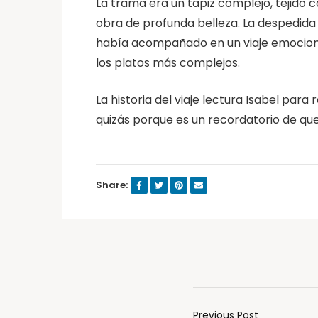
La trama era un tapiz complejo, tejido
obra de profunda belleza. La despedida 
había acompañado en un viaje emocionan
los platos más complejos.
La historia del viaje lectura Isabel pa
quizás porque es un recordatorio de que 
Share:
Previous Post