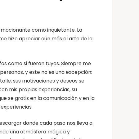
 emocionante como inquietante. La
me hizo apreciar aún más el arte de la
nfos como si fueran tuyos. Siempre me
 personas, y este no es una excepción:
talle, sus motivaciones y deseos se
n mis propias experiencias, su
 se gratis en la comunicación y en la
 experiencias.
 descargar donde cada paso nos lleva a
reando una atmósfera mágica y