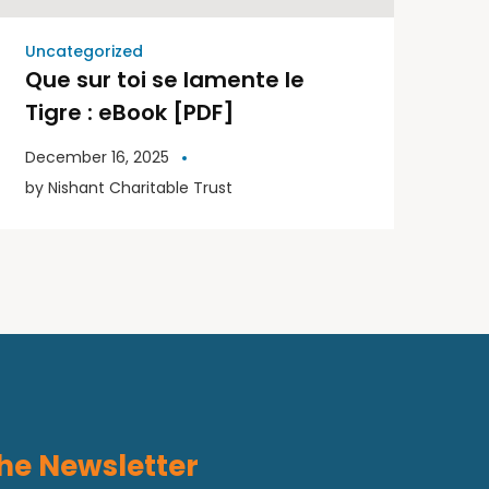
Uncategorized
Que sur toi se lamente le
Tigre : eBook [PDF]
December 16, 2025
by
Nishant Charitable Trust
he Newsletter