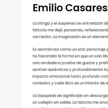
Emilio Casares
La intriga y el suspenso se entrelazan
historia me dejó pensando, reflexionand
narración. La imaginación es un element
Es asombroso cómo un solo personaje pu
ha fascinado la forma en que un solo li
una verdadera prueba de gustos y prefer
sentían auténticos y profundamente hu
impacto emocional tanto profundo como
conexión, y cada libro es un intento de 
La búsqueda de significado en descargar
un callejón sin salida. La historia me 