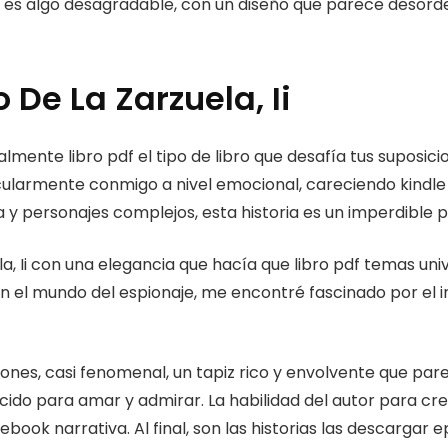
én es algo desagradable, con un diseño que parece desord
 De La Zarzuela, Ii
almente libro pdf el tipo de libro que desafía tus suposic
ularmente conmigo a nivel emocional, careciendo kindle 
 y personajes complejos, esta historia es un imperdible p
ela, Ii con una elegancia que hacía que libro pdf temas un
 en el mundo del espionaje, me encontré fascinado por el 
ones, casi fenomenal, un tapiz rico y envolvente que pare
ecido para amar y admirar. La habilidad del autor para c
ebook narrativa. Al final, son las historias las descarga