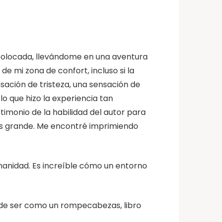
 colocada, llevándome en una aventura
e mi zona de confort, incluso si la
nsación de tristeza, una sensación de
lo que hizo la experiencia tan
imonio de la habilidad del autor para
ás grande. Me encontré imprimiendo
umanidad. Es increíble cómo un entorno
puede ser como un rompecabezas, libro