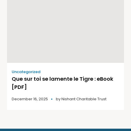
Uncategorized
Que sur toi se lamente le Tigre : eBook
[PDF]
December 16, 2025
by
Nishant Charitable Trust