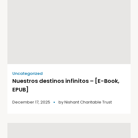
Uncategorized
Nuestros destinos infinitos – [E-Book,
EPUB]
December 17, 2025
by
Nishant Charitable Trust