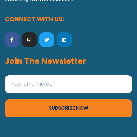
CONNECT WITH US:
Join The Newsletter
SUBSCRIBE NOW