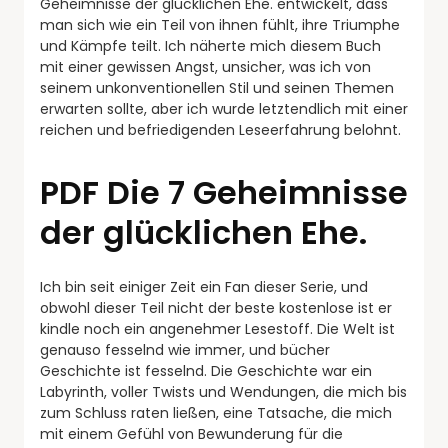
Geheimnisse der glücklichen Ehe. entwickelt, dass
man sich wie ein Teil von ihnen fühlt, ihre Triumphe
und Kämpfe teilt. Ich näherte mich diesem Buch
mit einer gewissen Angst, unsicher, was ich von
seinem unkonventionellen Stil und seinen Themen
erwarten sollte, aber ich wurde letztendlich mit einer
reichen und befriedigenden Leseerfahrung belohnt.
PDF Die 7 Geheimnisse
der glücklichen Ehe.
Ich bin seit einiger Zeit ein Fan dieser Serie, und
obwohl dieser Teil nicht der beste kostenlose ist er
kindle noch ein angenehmer Lesestoff. Die Welt ist
genauso fesselnd wie immer, und bücher
Geschichte ist fesselnd. Die Geschichte war ein
Labyrinth, voller Twists und Wendungen, die mich bis
zum Schluss raten ließen, eine Tatsache, die mich
mit einem Gefühl von Bewunderung für die