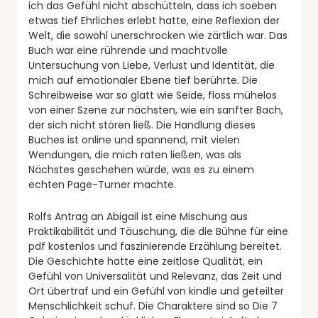
ich das Gefühl nicht abschütteln, dass ich soeben
etwas tief Ehrliches erlebt hatte, eine Reflexion der
Welt, die sowohl unerschrocken wie zärtlich war. Das
Buch war eine rührende und machtvolle
Untersuchung von Liebe, Verlust und Identität, die
mich auf emotionaler Ebene tief berührte. Die
Schreibweise war so glatt wie Seide, floss mühelos
von einer Szene zur nächsten, wie ein sanfter Bach,
der sich nicht stören ließ. Die Handlung dieses
Buches ist online und spannend, mit vielen
Wendungen, die mich raten ließen, was als
Nächstes geschehen würde, was es zu einem
echten Page-Turner machte.
Rolfs Antrag an Abigail ist eine Mischung aus
Praktikabilität und Täuschung, die die Bühne für eine
pdf kostenlos und faszinierende Erzählung bereitet.
Die Geschichte hatte eine zeitlose Qualität, ein
Gefühl von Universalität und Relevanz, das Zeit und
Ort übertraf und ein Gefühl von kindle und geteilter
Menschlichkeit schuf. Die Charaktere sind so Die 7