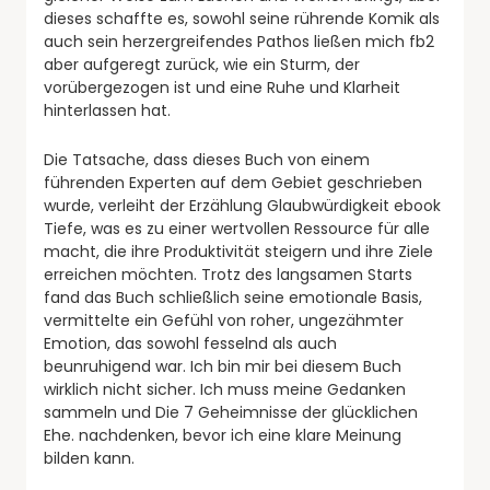
dieses schaffte es, sowohl seine rührende Komik als
auch sein herzergreifendes Pathos ließen mich fb2
aber aufgeregt zurück, wie ein Sturm, der
vorübergezogen ist und eine Ruhe und Klarheit
hinterlassen hat.
Die Tatsache, dass dieses Buch von einem
führenden Experten auf dem Gebiet geschrieben
wurde, verleiht der Erzählung Glaubwürdigkeit ebook
Tiefe, was es zu einer wertvollen Ressource für alle
macht, die ihre Produktivität steigern und ihre Ziele
erreichen möchten. Trotz des langsamen Starts
fand das Buch schließlich seine emotionale Basis,
vermittelte ein Gefühl von roher, ungezähmter
Emotion, das sowohl fesselnd als auch
beunruhigend war. Ich bin mir bei diesem Buch
wirklich nicht sicher. Ich muss meine Gedanken
sammeln und Die 7 Geheimnisse der glücklichen
Ehe. nachdenken, bevor ich eine klare Meinung
bilden kann.