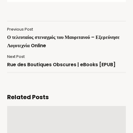
Previous Post
Ο τελευταίος στεναγμός του Μαυριτανού – Εξερεύνησε
Λογοτεχνία Online
Next Post
Rue des Boutiques Obscures | eBooks [EPUB]
Related Posts