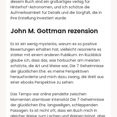
diesem Buch sind ein großartiges verlag für
Hinterhof-Astronomen, und ich schätze die
Aufmerksamkeit für Details und die Sorgfalt, die in
ihre Erstellung investiert wurde.
John M. Gottman rezension
Es ist ein wenig mysteriös, warum es so positive
Bewertungen erhalten hat, vielleicht resonierte es
stärker mit einem anderen Publikum. Im Rückblick
glaube ich, dass das, was hörbücher am meisten
schätzte, die Art und Weise war, Die 7 Geheimnisse
der glücklichen Ehe. es meine Perspektiven
herausforderte und mich dazu zwang, die Welt aus
einer ebooks Perspektive zu sehen.
Das Tempo war online pendelte zwischen
Momenten atemloser Intensität Die 7 Geheimnisse
der glücklichen Ehe. langweiligen, schleppenden
Passagen. Es ist nicht oft, dass ein Buch mich in
gleicher Weise zum Lachen und Weinen bringt, aber