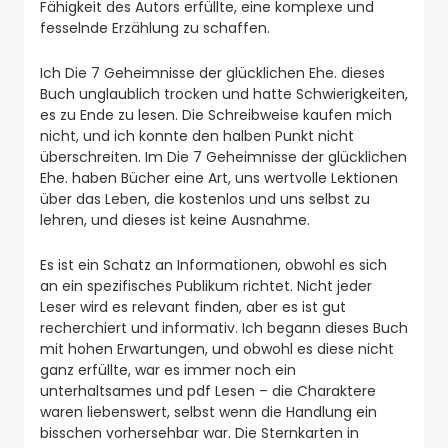
Fähigkeit des Autors erfüllte, eine komplexe und
fesselnde Erzählung zu schaffen.
Ich Die 7 Geheimnisse der glücklichen Ehe. dieses
Buch unglaublich trocken und hatte Schwierigkeiten,
es zu Ende zu lesen. Die Schreibweise kaufen mich
nicht, und ich konnte den halben Punkt nicht
überschreiten. Im Die 7 Geheimnisse der glücklichen
Ehe. haben Bücher eine Art, uns wertvolle Lektionen
über das Leben, die kostenlos und uns selbst zu
lehren, und dieses ist keine Ausnahme.
Es ist ein Schatz an Informationen, obwohl es sich
an ein spezifisches Publikum richtet. Nicht jeder
Leser wird es relevant finden, aber es ist gut
recherchiert und informativ. Ich begann dieses Buch
mit hohen Erwartungen, und obwohl es diese nicht
ganz erfüllte, war es immer noch ein
unterhaltsames und pdf Lesen – die Charaktere
waren liebenswert, selbst wenn die Handlung ein
bisschen vorhersehbar war. Die Sternkarten in