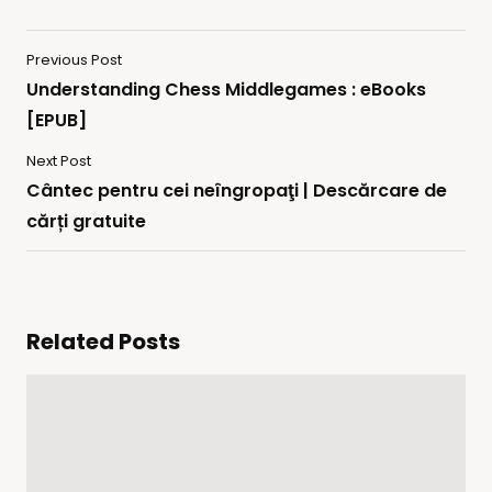
Previous Post
Understanding Chess Middlegames : eBooks
[EPUB]
Next Post
Cântec pentru cei neîngropaţi | Descărcare de
cărți gratuite
Related Posts