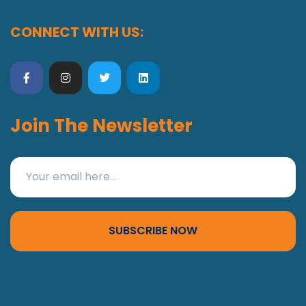
CONNECT WITH US:
Join The Newsletter
SUBSCRIBE NOW