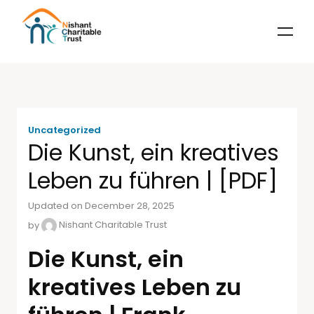
Uncategorized
Die Kunst, ein kreatives
Leben zu führen | [PDF]
Updated on December 28, 2025
by
Nishant Charitable Trust
Die Kunst, ein
kreatives Leben zu