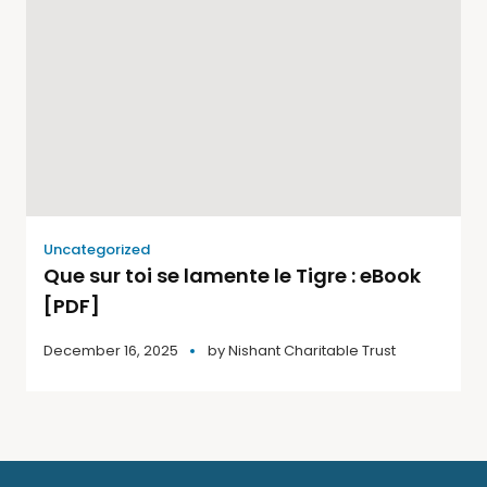
Uncategorized
Que sur toi se lamente le Tigre : eBook
[PDF]
December 16, 2025
by
Nishant Charitable Trust