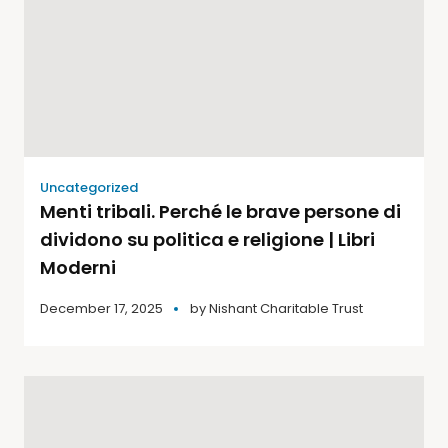
Uncategorized
Menti tribali. Perché le brave persone di
dividono su politica e religione | Libri
Moderni
December 17, 2025
by
Nishant Charitable Trust