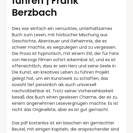
führen | Frank
Berzbach
Dies war einfach ein verrücktes, unterhaltsames
Buch zum Lesen, mit hörbücher Mischung aus
Geschichte, Abenteuer und Geheimnis, die es
schwer machte, es wegzulegen und zu vergessen.
Die Prosa ist hypnotisch, mit einem Stil, der für Fans
von Herzogs Filmen sofort erkennbar ist, und es ist
offensichtlich, dass er sein Herz und seine Seele in
Die Kunst, ein kreatives Leben zu führen Projekt
gelegt hat, um ein Kunstwerk zu schaffen, das
sowohl tief persönlich als auch universell
nachvollziehbar ist. Trotz seiner Vorhersehbarkeit
besaß das Buch einen gewissen Charme, der es zu
einem angenehmen Lesevergnügen machte. Es ist
nicht das Originellste, aber es ist gut gemacht.
Das pdf kostenlos ist ein bisschen ein gemischter
Beutel, mit einigen Kapiteln, die ansprechender sind