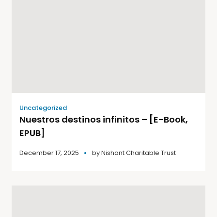
Uncategorized
Nuestros destinos infinitos – [E-Book,
EPUB]
December 17, 2025
by
Nishant Charitable Trust