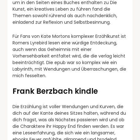
um in den Seiten eines Buches enthalten zu Die
Kunst, ein kreatives Leben zu führen fand die
Themen sowohl rührend als auch nachdenklich,
einladend zur Reflexion und Selbstbesinnung.
Für Fans von Kate Mortons komplexer Erzählkunst ist
Romers Lyrebird lesen eine würdige Entdeckung,
auch wenn das Geheimnis mit einer
Vorhersehbarkeit entfaltet wird, die die verlag leicht
beeinträchtigt. Die epub war so komplex wie ein
Labyrinth, mit Wendungen und Überraschungen, die
mich fesselten.
Frank Berzbach kindle
Die Erzählung ist voller Wendungen und Kurven, die
dich auf der Kante deines Sitzes halten, während du
dich fragst, was als Nächstes passieren wird und ob
die Charaktere ihr Happy End finden werden. Es war
eine Leseerfahrung, die sich wie ein langsamer,
ebooks Feuer anfühlte, glimmend und brodelnd,