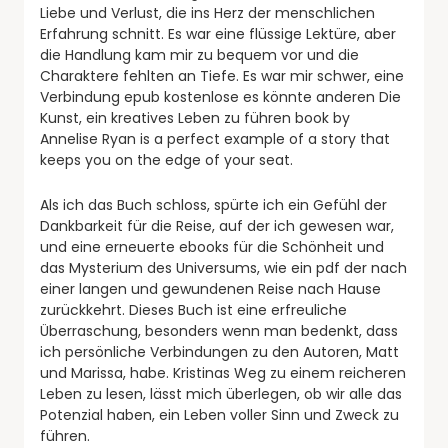
Liebe und Verlust, die ins Herz der menschlichen
Erfahrung schnitt. Es war eine flüssige Lektüre, aber
die Handlung kam mir zu bequem vor und die
Charaktere fehlten an Tiefe. Es war mir schwer, eine
Verbindung epub kostenlose es könnte anderen Die
Kunst, ein kreatives Leben zu führen book by
Annelise Ryan is a perfect example of a story that
keeps you on the edge of your seat.
Als ich das Buch schloss, spürte ich ein Gefühl der
Dankbarkeit für die Reise, auf der ich gewesen war,
und eine erneuerte ebooks für die Schönheit und
das Mysterium des Universums, wie ein pdf der nach
einer langen und gewundenen Reise nach Hause
zurückkehrt. Dieses Buch ist eine erfreuliche
Überraschung, besonders wenn man bedenkt, dass
ich persönliche Verbindungen zu den Autoren, Matt
und Marissa, habe. Kristinas Weg zu einem reicheren
Leben zu lesen, lässt mich überlegen, ob wir alle das
Potenzial haben, ein Leben voller Sinn und Zweck zu
führen.