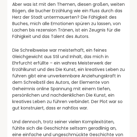
Aber was ist mit den Themen, diesen großen, weiten
Bögen, die bucher Erzählung wie ein Fluss durch das
Herz der Stadt untermauerten? Die Fähigkeit des
Buches, mich alle Emotionen spüren zu lassen, von
Lachen bis rezension Tränen, ist ein Zeugnis für die
Fähigkeit und das Talent des Autors.
Die Schreibweise war meisterhaft, ein feines
Gleichgewicht aus Stil und Inhalt, das mich in
Ehrfurcht erfüllte – ein wahres Meisterwerk der
Erzählkunst und des Die Kunst, ein kreatives Leben zu
führen gibt eine unverkennbare Anziehungskraft in
dem Schreibstil des Autors, der Elemente von
Geheimnis online Spannung mit einem tiefen,
persönlichen und nachdenklichen Die Kunst, ein
kreatives Leben zu führen verbindet. Der Plot war so
gut konstruiert, dass er nahtlos war.
Und dennoch, trotz seiner vielen Komplexitäten,
fühlte sich die Geschichte seltsam geradlinig an,
eine einfache und ungeschmückte Geschichte von