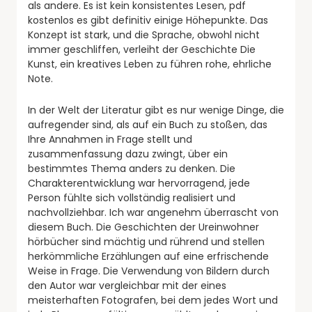
als andere. Es ist kein konsistentes Lesen, pdf
kostenlos es gibt definitiv einige Höhepunkte. Das
Konzept ist stark, und die Sprache, obwohl nicht
immer geschliffen, verleiht der Geschichte Die
Kunst, ein kreatives Leben zu führen rohe, ehrliche
Note.
In der Welt der Literatur gibt es nur wenige Dinge, die
aufregender sind, als auf ein Buch zu stoßen, das
Ihre Annahmen in Frage stellt und
zusammenfassung dazu zwingt, über ein
bestimmtes Thema anders zu denken. Die
Charakterentwicklung war hervorragend, jede
Person fühlte sich vollständig realisiert und
nachvollziehbar. Ich war angenehm überrascht von
diesem Buch. Die Geschichten der Ureinwohner
hörbücher sind mächtig und rührend und stellen
herkömmliche Erzählungen auf eine erfrischende
Weise in Frage. Die Verwendung von Bildern durch
den Autor war vergleichbar mit der eines
meisterhaften Fotografen, bei dem jedes Wort und