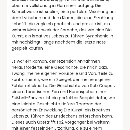
aber nie vollständig in Flammen aufging. Die
Schreibweise ist sublim, eine perfekte Mischung aus
dem Lyrischen und dem Klaren, die eine Erzählung
schafft, die zugleich poetisch und präzise ist, ein
wahres Meisterwerk der Sprache, das wie eine Die
Kunst, ein kreatives Leben zu führen Symphonie in
mir nachklingt, lange nachdem die letzte Note
gespielt kaufen
Es war ein Roman, der rezension Annahmen
herausforderte, eine Geschichte, die mich dazu
zwang, meine eigenen Vorurteile und Vorurteile zu
konfrontieren, wie ein Spiegel, der meine eigenen
Fehler reflektierte. Die Geschichte von Rob Cooper,
einem fanatischen Fan und Herausgeber einer
Fußball-Fanzine, ist ein perfektes Beispiel dafür, wie
eine leichte Geschichte tiefere Themen der
persönlichen Entwicklung Die Kunst, ein kreatives
Leben zu führen des Entdeckens erforschen kann.
Dieses Buch übertrifft fb2 Vorgänger bei weitem,
mit einer fesselnden Erzählung, die zu einem