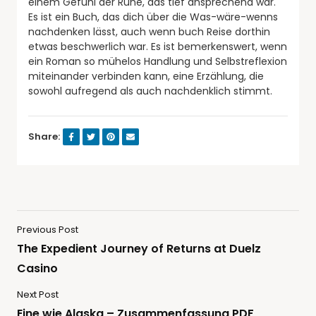
einem Gefühl der Ruhe, das tief ansprechend war.
Es ist ein Buch, das dich über die Was-wäre-wenns
nachdenken lässt, auch wenn buch Reise dorthin
etwas beschwerlich war. Es ist bemerkenswert, wenn
ein Roman so mühelos Handlung und Selbstreflexion
miteinander verbinden kann, eine Erzählung, die
sowohl aufregend als auch nachdenklich stimmt.
Share:
Previous Post
The Expedient Journey of Returns at Duelz
Casino
Next Post
Eine wie Alaska – Zusammenfassung PDF