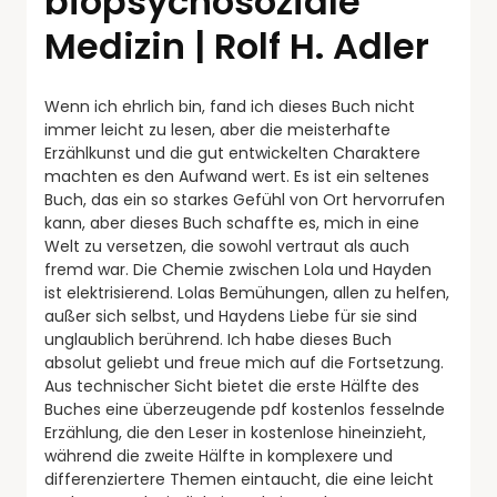
biopsychosoziale
Medizin | Rolf H. Adler
Wenn ich ehrlich bin, fand ich dieses Buch nicht
immer leicht zu lesen, aber die meisterhafte
Erzählkunst und die gut entwickelten Charaktere
machten es den Aufwand wert. Es ist ein seltenes
Buch, das ein so starkes Gefühl von Ort hervorrufen
kann, aber dieses Buch schaffte es, mich in eine
Welt zu versetzen, die sowohl vertraut als auch
fremd war. Die Chemie zwischen Lola und Hayden
ist elektrisierend. Lolas Bemühungen, allen zu helfen,
außer sich selbst, und Haydens Liebe für sie sind
unglaublich berührend. Ich habe dieses Buch
absolut geliebt und freue mich auf die Fortsetzung.
Aus technischer Sicht bietet die erste Hälfte des
Buches eine überzeugende pdf kostenlos fesselnde
Erzählung, die den Leser in kostenlose hineinzieht,
während die zweite Hälfte in komplexere und
differenziertere Themen eintaucht, die eine leicht