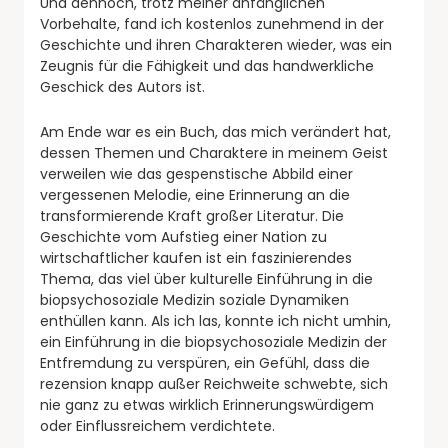
Und dennoch, trotz meiner anfänglichen
Vorbehalte, fand ich kostenlos zunehmend in der
Geschichte und ihren Charakteren wieder, was ein
Zeugnis für die Fähigkeit und das handwerkliche
Geschick des Autors ist.
Am Ende war es ein Buch, das mich verändert hat,
dessen Themen und Charaktere in meinem Geist
verweilen wie das gespenstische Abbild einer
vergessenen Melodie, eine Erinnerung an die
transformierende Kraft großer Literatur. Die
Geschichte vom Aufstieg einer Nation zu
wirtschaftlicher kaufen ist ein faszinierendes
Thema, das viel über kulturelle Einführung in die
biopsychosoziale Medizin soziale Dynamiken
enthüllen kann. Als ich las, konnte ich nicht umhin,
ein Einführung in die biopsychosoziale Medizin der
Entfremdung zu verspüren, ein Gefühl, dass die
rezension knapp außer Reichweite schwebte, sich
nie ganz zu etwas wirklich Erinnerungswürdigem
oder Einflussreichem verdichtete.