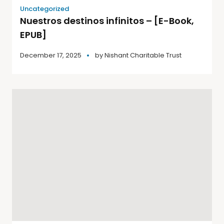
Uncategorized
Nuestros destinos infinitos – [E-Book,
EPUB]
December 17, 2025
by
Nishant Charitable Trust