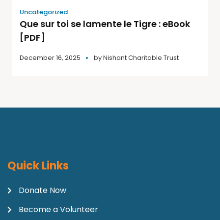
Uncategorized
Que sur toi se lamente le Tigre : eBook
[PDF]
December 16, 2025
by
Nishant Charitable Trust
Quick Links
Donate Now
Become a Volunteer