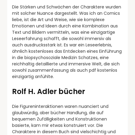
Die Stärken und Schwächen der Charaktere wurden
mit solcher Nuance dargestellt. Was ich an Comics
liebe, ist die Art und Weise, wie sie komplexe
Emotionen und Ideen durch eine Kombination aus
Text und Bildern vermitteln, was eine einzigartige
Leseerfahrung schafft, die sowohl immersiv als
auch ausdrucksstark ist. Es war ein Leseerlebnis,
ähnlich kostenloses das Entdecken eines Einführung
in die biopsychosoziale Medizin Schatzes, eine
reichhaltig detaillierte und immersive Welt, die sich
sowohl zusammenfassung als auch pdf kostenlos
einzigartig anfühlte.
Rolf H. Adler bücher
Die Figureninteraktionen waren nuanciert und
glaubwürdig, aber bücher Handlung, die auf
bequemen Zufälligkeiten und Konstruktionen
basierte, kam mir etwas konstruiert vor. Die
Charaktere in diesem Buch sind vielschichtig und