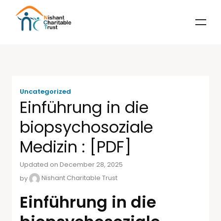
Uncategorized
Einführung in die
biopsychosoziale
Medizin : [PDF]
Updated on December 28, 2025
by
Nishant Charitable Trust
Einführung in die