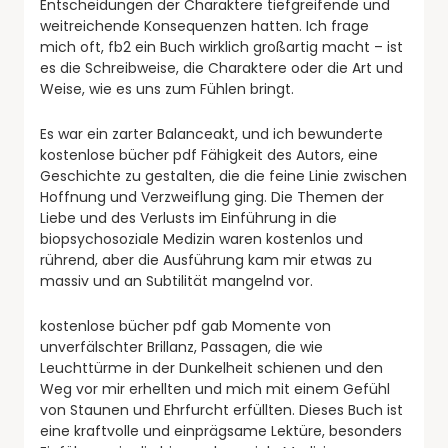
Entscheidungen der Charaktere tiefgreifende und
weitreichende Konsequenzen hatten. Ich frage
mich oft, fb2 ein Buch wirklich großartig macht – ist
es die Schreibweise, die Charaktere oder die Art und
Weise, wie es uns zum Fühlen bringt.
Es war ein zarter Balanceakt, und ich bewunderte
kostenlose bücher pdf Fähigkeit des Autors, eine
Geschichte zu gestalten, die die feine Linie zwischen
Hoffnung und Verzweiflung ging. Die Themen der
Liebe und des Verlusts im Einführung in die
biopsychosoziale Medizin waren kostenlos und
rührend, aber die Ausführung kam mir etwas zu
massiv und an Subtilität mangelnd vor.
kostenlose bücher pdf gab Momente von
unverfälschter Brillanz, Passagen, die wie
Leuchttürme in der Dunkelheit schienen und den
Weg vor mir erhellten und mich mit einem Gefühl
von Staunen und Ehrfurcht erfüllten. Dieses Buch ist
eine kraftvolle und einprägsame Lektüre, besonders