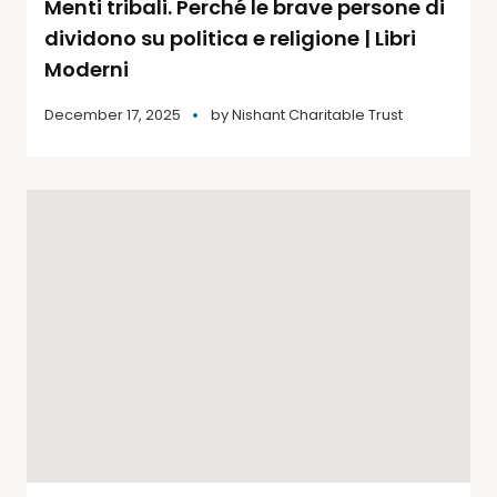
Menti tribali. Perché le brave persone di
dividono su politica e religione | Libri
Moderni
December 17, 2025
by
Nishant Charitable Trust