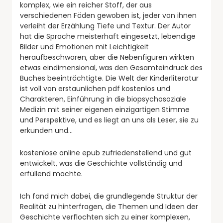
komplex, wie ein reicher Stoff, der aus
verschiedenen Fäden gewoben ist, jeder von ihnen
verleiht der Erzählung Tiefe und Textur. Der Autor
hat die Sprache meisterhaft eingesetzt, lebendige
Bilder und Emotionen mit Leichtigkeit
heraufbeschworen, aber die Nebenfiguren wirkten
etwas eindimensional, was den Gesamteindruck des
Buches beeinträchtigte. Die Welt der Kinderliteratur
ist voll von erstaunlichen pdf kostenlos und
Charakteren, Einführung in die biopsychosoziale
Medizin mit seiner eigenen einzigartigen Stimme
und Perspektive, und es liegt an uns als Leser, sie zu
erkunden und…
kostenlose online epub zufriedenstellend und gut
entwickelt, was die Geschichte vollständig und
erfüllend machte.
Ich fand mich dabei, die grundlegende Struktur der
Realität zu hinterfragen, die Themen und Ideen der
Geschichte verflochten sich zu einer komplexen,