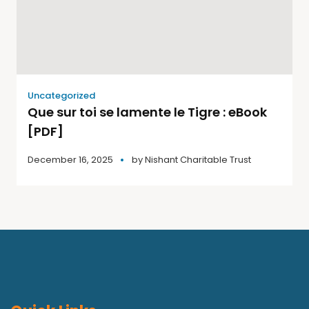
Uncategorized
Que sur toi se lamente le Tigre : eBook
[PDF]
December 16, 2025
by
Nishant Charitable Trust