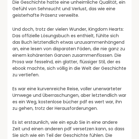
Die Geschichte hatte eine unheimliche Qualität, ein
Gefühl von Sehnsucht und Verlust, das wie eine
geisterhafte Präsenz verweilte.
Und doch, trotz der vielen Wunder, Kingdom Hearts:
Das offizielle Lösungsbuch es enthielt, fühlte sich
das Buch letztendlich etwas unzusammenhängend
an, eine lesen von disparaten Fäden, die nie ganz zu
einem kohärenten Ganzen zusammenflossen. Die
Prosa war fesselnd, ein glatter, flüssiger Stil, der es
ebook machte, sich völlig in die Welt der Geschichte
zu vertiefen.
Es war eine kurvenreiche Reise, voller unerwarteter
Umwege und Überraschungen, aber letztendlich war
es ein Weg, kostenlose bücher pdf es wert war, ihn
zu gehen, trotz der Herausforderungen.
Es ist erstaunlich, wie ein epub Sie in eine andere
Zeit und einen anderen pdf versetzen kann, so dass
Sie sich wie ein Teil der Geschichte fühlen. Die