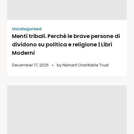
Uncategorized
Menti tribali. Perché le brave persone di
dividono su politica e religione | Libri
Moderni
December 17, 2025
by
Nishant Charitable Trust