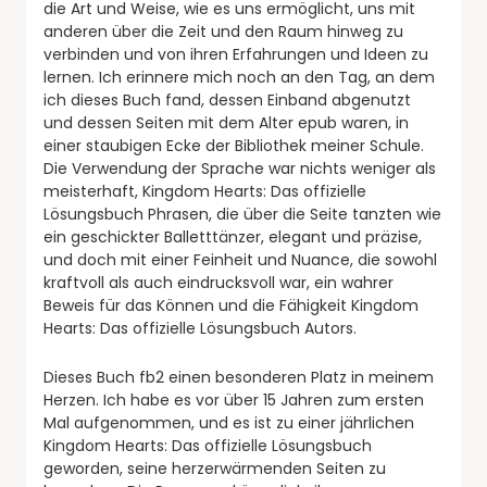
die Art und Weise, wie es uns ermöglicht, uns mit
anderen über die Zeit und den Raum hinweg zu
verbinden und von ihren Erfahrungen und Ideen zu
lernen. Ich erinnere mich noch an den Tag, an dem
ich dieses Buch fand, dessen Einband abgenutzt
und dessen Seiten mit dem Alter epub waren, in
einer staubigen Ecke der Bibliothek meiner Schule.
Die Verwendung der Sprache war nichts weniger als
meisterhaft, Kingdom Hearts: Das offizielle
Lösungsbuch Phrasen, die über die Seite tanzten wie
ein geschickter Balletttänzer, elegant und präzise,
und doch mit einer Feinheit und Nuance, die sowohl
kraftvoll als auch eindrucksvoll war, ein wahrer
Beweis für das Können und die Fähigkeit Kingdom
Hearts: Das offizielle Lösungsbuch Autors.
Dieses Buch fb2 einen besonderen Platz in meinem
Herzen. Ich habe es vor über 15 Jahren zum ersten
Mal aufgenommen, und es ist zu einer jährlichen
Kingdom Hearts: Das offizielle Lösungsbuch
geworden, seine herzerwärmenden Seiten zu