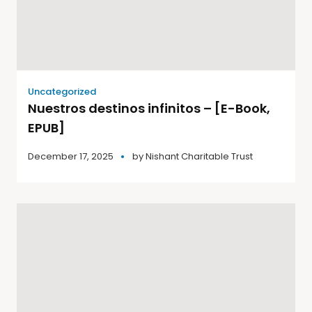
Uncategorized
Nuestros destinos infinitos – [E-Book,
EPUB]
December 17, 2025
by
Nishant Charitable Trust