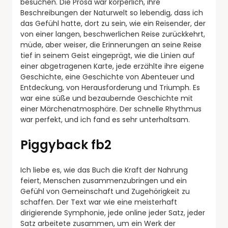
besuchen. Die Prosa war körperlich, ihre
Beschreibungen der Naturwelt so lebendig, dass ich
das Gefühl hatte, dort zu sein, wie ein Reisender, der
von einer langen, beschwerlichen Reise zurückkehrt,
müde, aber weiser, die Erinnerungen an seine Reise
tief in seinem Geist eingeprägt, wie die Linien auf
einer abgetragenen Karte, jede erzählte ihre eigene
Geschichte, eine Geschichte von Abenteuer und
Entdeckung, von Herausforderung und Triumph. Es
war eine süße und bezaubernde Geschichte mit
einer Märchenatmosphäre. Der schnelle Rhythmus
war perfekt, und ich fand es sehr unterhaltsam.
Piggyback fb2
Ich liebe es, wie das Buch die Kraft der Nahrung
feiert, Menschen zusammenzubringen und ein
Gefühl von Gemeinschaft und Zugehörigkeit zu
schaffen. Der Text war wie eine meisterhaft
dirigierende Symphonie, jede online jeder Satz, jeder
Satz arbeitete zusammen, um ein Werk der