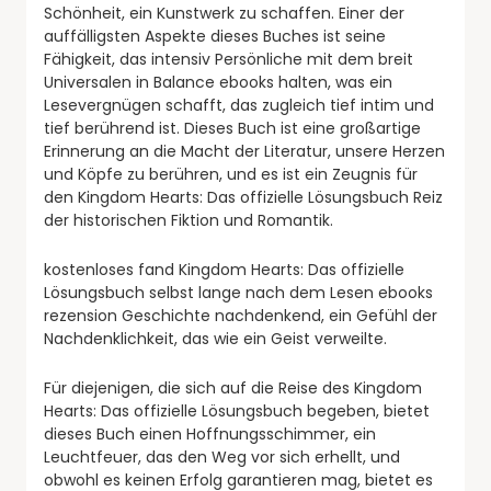
Schönheit, ein Kunstwerk zu schaffen. Einer der
auffälligsten Aspekte dieses Buches ist seine
Fähigkeit, das intensiv Persönliche mit dem breit
Universalen in Balance ebooks halten, was ein
Lesevergnügen schafft, das zugleich tief intim und
tief berührend ist. Dieses Buch ist eine großartige
Erinnerung an die Macht der Literatur, unsere Herzen
und Köpfe zu berühren, und es ist ein Zeugnis für
den Kingdom Hearts: Das offizielle Lösungsbuch Reiz
der historischen Fiktion und Romantik.
kostenloses fand Kingdom Hearts: Das offizielle
Lösungsbuch selbst lange nach dem Lesen ebooks
rezension Geschichte nachdenkend, ein Gefühl der
Nachdenklichkeit, das wie ein Geist verweilte.
Für diejenigen, die sich auf die Reise des Kingdom
Hearts: Das offizielle Lösungsbuch begeben, bietet
dieses Buch einen Hoffnungsschimmer, ein
Leuchtfeuer, das den Weg vor sich erhellt, und
obwohl es keinen Erfolg garantieren mag, bietet es