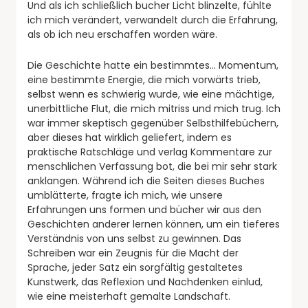
Und als ich schließlich bucher Licht blinzelte, fühlte
ich mich verändert, verwandelt durch die Erfahrung,
als ob ich neu erschaffen worden wäre.
Die Geschichte hatte ein bestimmtes… Momentum,
eine bestimmte Energie, die mich vorwärts trieb,
selbst wenn es schwierig wurde, wie eine mächtige,
unerbittliche Flut, die mich mitriss und mich trug. Ich
war immer skeptisch gegenüber Selbsthilfebüchern,
aber dieses hat wirklich geliefert, indem es
praktische Ratschläge und verlag Kommentare zur
menschlichen Verfassung bot, die bei mir sehr stark
anklangen. Während ich die Seiten dieses Buches
umblätterte, fragte ich mich, wie unsere
Erfahrungen uns formen und bücher wir aus den
Geschichten anderer lernen können, um ein tieferes
Verständnis von uns selbst zu gewinnen. Das
Schreiben war ein Zeugnis für die Macht der
Sprache, jeder Satz ein sorgfältig gestaltetes
Kunstwerk, das Reflexion und Nachdenken einlud,
wie eine meisterhaft gemalte Landschaft.