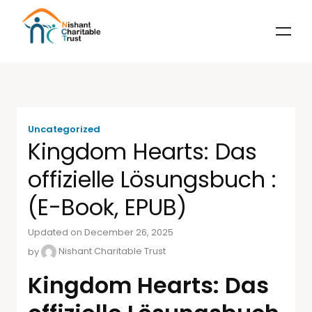
Uncategorized
Kingdom Hearts: Das
offizielle Lösungsbuch :
(E-Book, EPUB)
Updated on December 26, 2025
by
Nishant Charitable Trust
Kingdom Hearts: Das