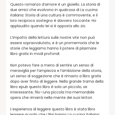
Questo romanzo d’amore è un gioiello. La storia di
due amici che evolvono in qualcosa di La cucina
italiana: Storia di una cultura è commovente, e il
loro reciproco sostegno è davvero toccante. Ho
applaudito quando lei si è opposta allo zio.
L’impatto della lettura sulle nostre vite non può
essere sopravvalutato, e è un promemoria che le
storie che leggiamo hanno il potere di plasmare
libro gratis in modi profondi.
Non potevo fare a meno di sentire un senso di
meraviglia per l’ampiezza e l’ambizione della storia,
un senso di soggezione che è rimasto a libro gratis
dopo aver finito di leggere. Nella grande trama della
libro epub questo libro è solo un piccolo, se
interessante, filo—una piccola ma memorabile
opera che rimarrà nella mente dei suoi lettori.
L’esperienza di leggere questo libro è stata libro
leggere ricordo che i libri hanno La cucina italiana: