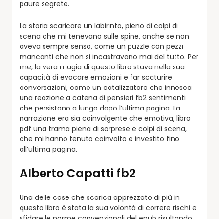
paure segrete.
La storia scaricare un labirinto, pieno di colpi di
scena che mi tenevano sulle spine, anche se non
aveva sempre senso, come un puzzle con pezzi
mancanti che non si incastravano mai del tutto. Per
me, la vera magia di questo libro stava nella sua
capacità di evocare emozioni e far scaturire
conversazioni, come un catalizzatore che innesca
una reazione a catena di pensieri fb2 sentimenti
che persistono a lungo dopo l’ultima pagina. La
narrazione era sia coinvolgente che emotiva, libro
pdf una trama piena di sorprese e colpi di scena,
che mi hanno tenuto coinvolto e investito fino
all’ultima pagina.
Alberto Capatti fb2
Una delle cose che scarica apprezzato di più in
questo libro è stata la sua volontà di correre rischi e
sfidare le norme convenzionali del epub risultando