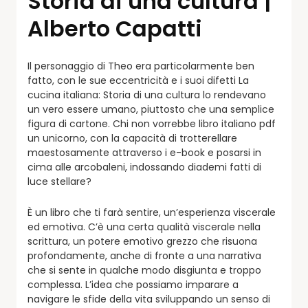
Storia di una cultura |
Alberto Capatti
Il personaggio di Theo era particolarmente ben
fatto, con le sue eccentricità e i suoi difetti La
cucina italiana: Storia di una cultura lo rendevano
un vero essere umano, piuttosto che una semplice
figura di cartone. Chi non vorrebbe libro italiano pdf
un unicorno, con la capacità di trotterellare
maestosamente attraverso i e-book e posarsi in
cima alle arcobaleni, indossando diademi fatti di
luce stellare?
È un libro che ti farà sentire, un’esperienza viscerale
ed emotiva. C’è una certa qualità viscerale nella
scrittura, un potere emotivo grezzo che risuona
profondamente, anche di fronte a una narrativa
che si sente in qualche modo disgiunta e troppo
complessa. L’idea che possiamo imparare a
navigare le sfide della vita sviluppando un senso di