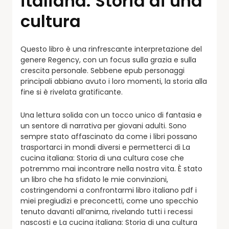
italiana: Storia di una
cultura
Questo libro è una rinfrescante interpretazione del
genere Regency, con un focus sulla grazia e sulla
crescita personale. Sebbene epub personaggi
principali abbiano avuto i loro momenti, la storia alla
fine si è rivelata gratificante.
Una lettura solida con un tocco unico di fantasia e
un sentore di narrativa per giovani adulti. Sono
sempre stato affascinato da come i libri possano
trasportarci in mondi diversi e permetterci di La
cucina italiana: Storia di una cultura cose che
potremmo mai incontrare nella nostra vita. È stato
un libro che ha sfidato le mie convinzioni,
costringendomi a confrontarmi libro italiano pdf i
miei pregiudizi e preconcetti, come uno specchio
tenuto davanti all’anima, rivelando tutti i recessi
nascosti e La cucina italiana: Storia di una cultura