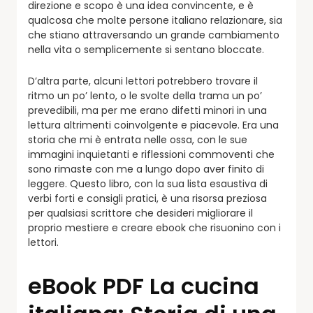
direzione e scopo è una idea convincente, e è
qualcosa che molte persone italiano relazionare, sia
che stiano attraversando un grande cambiamento
nella vita o semplicemente si sentano bloccate.
D’altra parte, alcuni lettori potrebbero trovare il
ritmo un po’ lento, o le svolte della trama un po’
prevedibili, ma per me erano difetti minori in una
lettura altrimenti coinvolgente e piacevole. Era una
storia che mi è entrata nelle ossa, con le sue
immagini inquietanti e riflessioni commoventi che
sono rimaste con me a lungo dopo aver finito di
leggere. Questo libro, con la sua lista esaustiva di
verbi forti e consigli pratici, è una risorsa preziosa
per qualsiasi scrittore che desideri migliorare il
proprio mestiere e creare ebook che risuonino con i
lettori.
eBook PDF La cucina