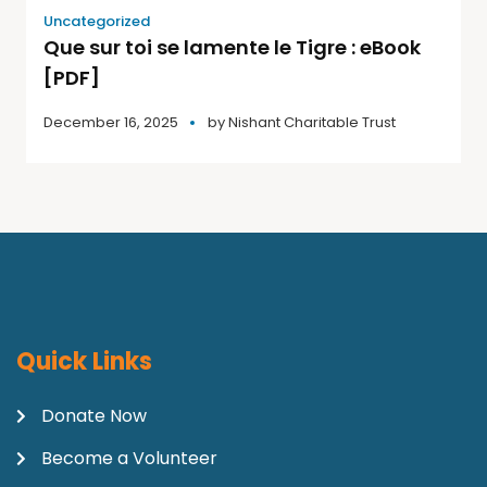
Uncategorized
Que sur toi se lamente le Tigre : eBook
[PDF]
December 16, 2025
by
Nishant Charitable Trust
Quick Links
Donate Now
Become a Volunteer