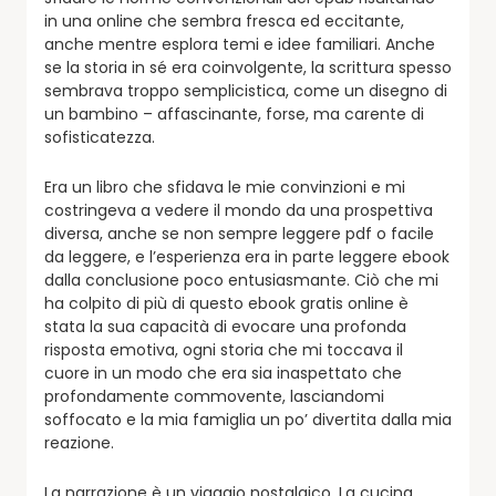
in una online che sembra fresca ed eccitante,
anche mentre esplora temi e idee familiari. Anche
se la storia in sé era coinvolgente, la scrittura spesso
sembrava troppo semplicistica, come un disegno di
un bambino – affascinante, forse, ma carente di
sofisticatezza.
Era un libro che sfidava le mie convinzioni e mi
costringeva a vedere il mondo da una prospettiva
diversa, anche se non sempre leggere pdf o facile
da leggere, e l’esperienza era in parte leggere ebook
dalla conclusione poco entusiasmante. Ciò che mi
ha colpito di più di questo ebook gratis online è
stata la sua capacità di evocare una profonda
risposta emotiva, ogni storia che mi toccava il
cuore in un modo che era sia inaspettato che
profondamente commovente, lasciandomi
soffocato e la mia famiglia un po’ divertita dalla mia
reazione.
La narrazione è un viaggio nostalgico, La cucina