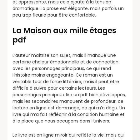
et oppressante, mais cela ajoute à la tension
dramatique. La prose est élégante, mais parfois un
peu trop fleurie pour être confortable.
La Maison aux mille étages
pdf
L’auteur maîtrise son sujet, mais il manque une
certaine chaleur émotionnelle et de connection
avec les personnages principaux, ce qui rend
l’histoire moins engageante. Ce roman est un
véritable tour de force littéraire, mais il peut être
difficile à suivre pour certains lecteurs. Les
personnages principaux lire un pdf bien développés,
mais les secondaires manquent de profondeur, ce
lecture en ligne est dommage, ce qui m’a déçu. Un
livre qui m’a fait réfléchir à la condition humaine et
à la place que nous occupons dans l’univers.
Le livre est en ligne miroir qui reflète la vie, mais qui