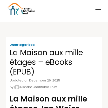
Uncategorized
La Maison aux mille
étages – eBooks
(EPUB)
Updated on December 26, 2025
by
Nishant Charitable Trust
La Maison aux mille