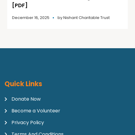
[PDF]
December 16, 2025
by
Nishant Charitable Trust
Quick Links
Donate Now
Become a Volunteer
Privacy Policy
Terms And Conditions