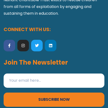
from all forms of exploitation by engaging and
sustaining them in education.
CONNECT WITH US:
Join The Newsletter
SUBSCRIBE NOW