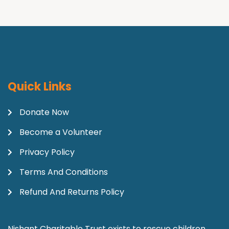
Quick Links
Donate Now
Become a Volunteer
Privacy Policy
Terms And Conditions
Refund And Returns Policy
Nishant Charitable Trust exists to rescue children