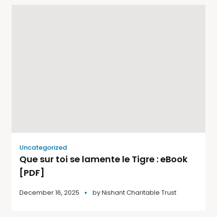
Uncategorized
Que sur toi se lamente le Tigre : eBook
[PDF]
December 16, 2025
by
Nishant Charitable Trust