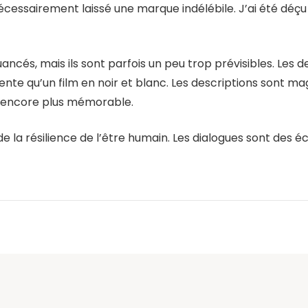
 nécessairement laissé une marque indélébile. J’ai été déç
cés, mais ils sont parfois un peu trop prévisibles. Les de
 lente qu’un film en noir et blanc. Les descriptions sont m
end encore plus mémorable.
de la résilience de l’être humain. Les dialogues sont des 