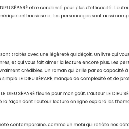
E DIEU SÉPARÉ être condensé pour plus d’efficacité. L’auteu
umérique enthousiasme. Les personnages sont aussi complex
sont traités avec une légèreté qui déçoit. Un livre qui v
es, et qui vous fait aimer la lecture encore plus. Les pe
raiment crédibles. Un roman qui brille par sa capacité 
rop simple LE DIEU SÉPARÉ manque de complexité et de pro
s LE DIEU SÉPARÉ fleurie pour mon goût. L’auteur LE DIEU 
é la façon dont l’auteur lecture en ligne exploré les thème
ociété contemporaine, comme un mobi qui reflète nos défauts