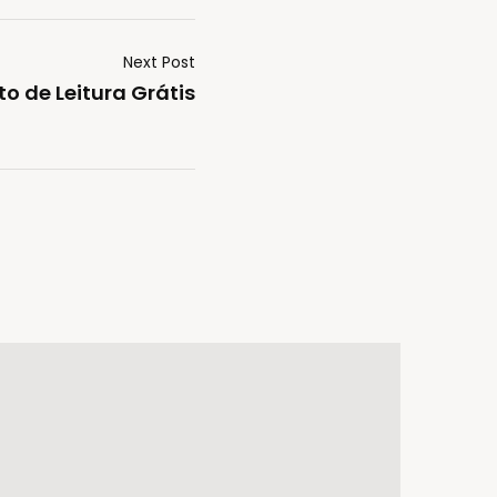
Next Post
to de Leitura Grátis