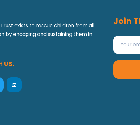
Join T
Trust exists to rescue children from all
ion by engaging and sustaining them in
 US: