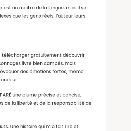
r est un maître de la langue, mais il se
es que les gens réels, l’auteur leurs
ous télécharger gratuitement découvrir
rsonnages livre bien campés, mais
à évoquer des émotions fortes, même
fondeur.
SÉPARÉ une plume précise et concise,
s de la liberté et de la responsabilité de
. Une histoire qui m’a fait rire et