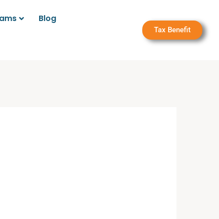
rams
Blog
Tax Benefit