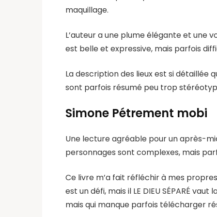
maquillage.
L’auteur a une plume élégante et une vo
est belle et expressive, mais parfois dif
La description des lieux est si détaillé
sont parfois résumé peu trop stéréotyp
Simone Pétrement mobi
Une lecture agréable pour un après-midi
personnages sont complexes, mais parfoi
Ce livre m’a fait réfléchir à mes propre
est un défi, mais il LE DIEU SÉPARÉ vaut 
mais qui manque parfois télécharger rés