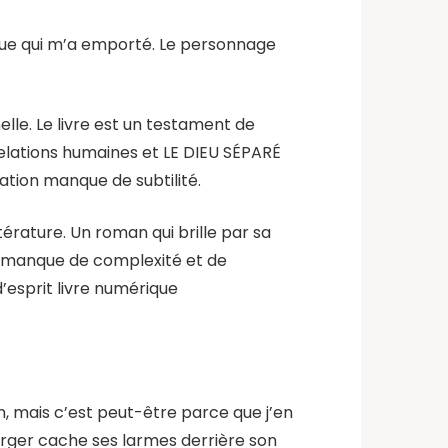
gue qui m’a emporté. Le personnage
lle. Le livre est un testament de
 relations humaines et LE DIEU SÉPARÉ
ation manque de subtilité.
ttérature. Un roman qui brille par sa
et manque de complexité et de
d’esprit livre numérique
fin, mais c’est peut-être parce que j’en
arger cache ses larmes derrière son