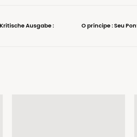
Kritische Ausgabe :
O príncipe : Seu Pon