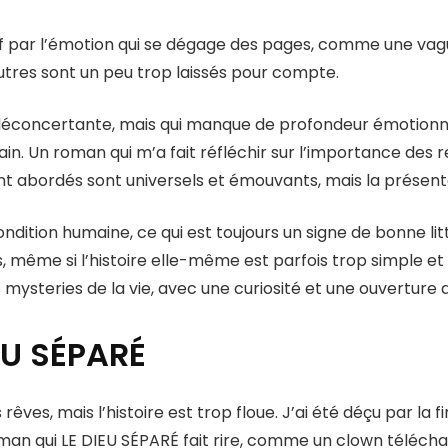
pdf par l’émotion qui se dégage des pages, comme une va
autres sont un peu trop laissés pour compte.
ité déconcertante, mais qui manque de profondeur émotionne
main. Un roman qui m’a fait réfléchir sur l’importance des
t abordés sont universels et émouvants, mais la présent
 condition humaine, ce qui est toujours un signe de bonne li
, même si l’histoire elle-même est parfois trop simple 
s mysteries de la vie, avec une curiosité et une ouverture 
EU SÉPARÉ
rêves, mais l’histoire est trop floue. J’ai été déçu par la 
oman qui LE DIEU SÉPARÉ fait rire, comme un clown téléch