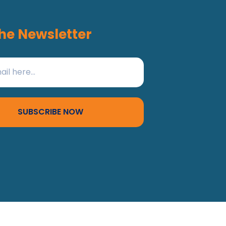
he Newsletter
SUBSCRIBE NOW