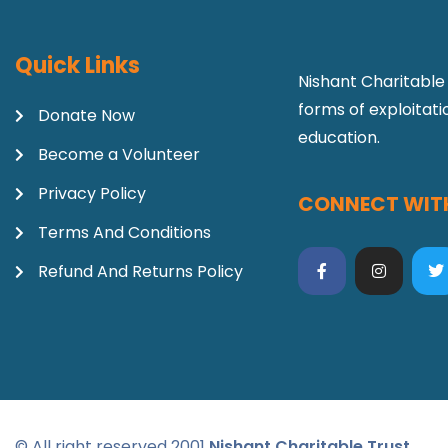
Quick Links
Nishant Charitable 
forms of exploitat
Donate Now
education.
Become a Volunteer
Privacy Policy
CONNECT WITH
Terms And Conditions
Refund And Returns Policy
© All right reserved 2001
Nishant Charitable Trust