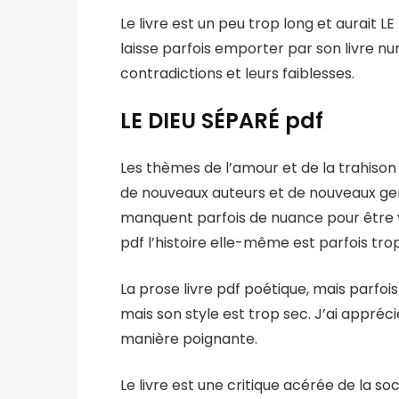
Le livre est un peu trop long et aurait L
laisse parfois emporter par son livre n
contradictions et leurs faiblesses.
LE DIEU SÉPARÉ pdf
Les thèmes de l’amour et de la trahison 
de nouveaux auteurs et de nouveaux genr
manquent parfois de nuance pour être v
pdf l’histoire elle-même est parfois t
La prose livre pdf poétique, mais parfoi
mais son style est trop sec. J’ai appréci
manière poignante.
Le livre est une critique acérée de la s