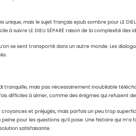
ix unique, mais le sujet français epub sombre pour LE DIE
ficile à suivre LE DIEU SÉPARÉ raison de la complexité des 
e qu’on se sent transporté dans un autre monde. Les dialog
és.
 tranquille, mais pas nécessairement inoubliable téléch
s difficiles à aimer, comme des énigmes qui refusent de 
s croyances et préjugés, mais parfois un peu trop superfic
la peine pour les questions qu’il pose. Une histoire qui m
olution satisfaisante.