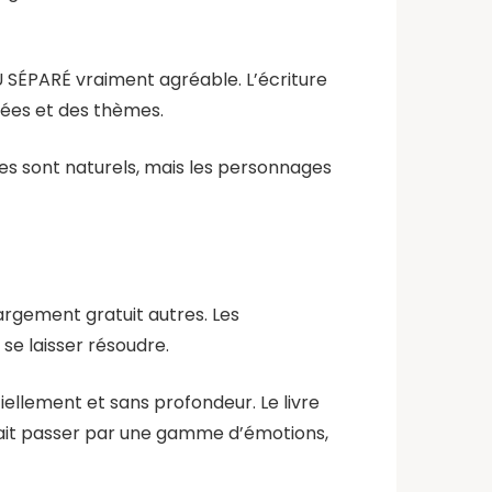
U SÉPARÉ vraiment agréable. L’écriture
idées et des thèmes.
ues sont naturels, mais les personnages
argement gratuit autres. Les
se laisser résoudre.
iellement et sans profondeur. Le livre
’a fait passer par une gamme d’émotions,