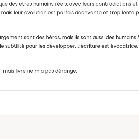
e des êtres humains réels, avec leurs contradictions et 
 mais leur évolution est parfois décevante et trop lente po
argement sont des héros, mais ils sont aussi des humains fa
ubtilité pour les développer. L’écriture est évocatrice, ma
s, mais livre ne m’a pas dérangé.