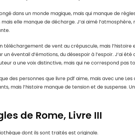
I plongé dans un monde magique, mais qui manque de règle
e, mais elle manque de décharge. J’ai aimé l’atmosphère, m
nte.
u’un téléchargement de vent au crépuscule, mais l’histoi
ar un éventail d’émotions, du désespoir à l’espoir. J’ai été 
auteur a une voix distinctive, mais qui ne correspond pas to
e des personnes que livre pdf aime, mais avec une Les aigl
s, mais l’histoire manque de tension et de suspense. Une 
gles de Rome, Livre III
othèque dont ils sont traités est originale.