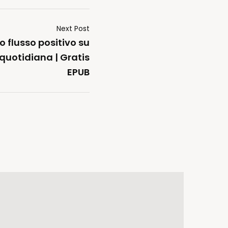
Next Post
suo flusso positivo su
 quotidiana | Gratis
EPUB