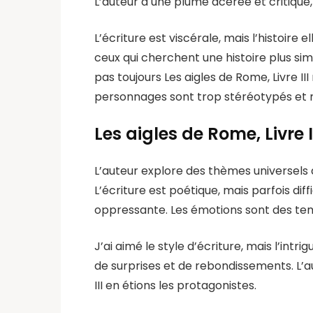
L’auteur a une plume acérée et critique,
L’écriture est viscérale, mais l’histo
ceux qui cherchent une histoire plus simpl
pas toujours Les aigles de Rome, Livre I
personnages sont trop stéréotypés et
Les aigles de Rome, Livre I
L’auteur explore des thèmes universels 
L’écriture est poétique, mais parfois di
oppressante. Les émotions sont des tem
J’ai aimé le style d’écriture, mais l’int
de surprises et de rebondissements. L’aut
III en étions les protagonistes.