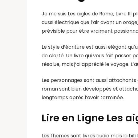
Je me suis Les aigles de Rome, Livre II
aussi électrique que l’air avant un orag
prévisible pour être vraiment passionna
Le style d’écriture est aussi élégant q
de clarté. Un livre qui vous fait passer p
résolue, mais j’ai apprécié le voyage. L’
Les personnages sont aussi attachants qu
roman sont bien développés et attachant
longtemps après l’avoir terminée.
Lire en Ligne Les ai
Les thèmes sont livres audio mais la bibli