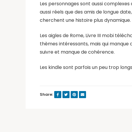
Les personnages sont aussi complexes qu
aussi réels que des amis de longue date,
cherchent une histoire plus dynamique.
Les aigles de Rome, Livre III mobi téléch
thèmes intéressants, mais qui manque de s
suivre et manque de cohérence.
Les kindle sont parfois un peu trop long
Share: