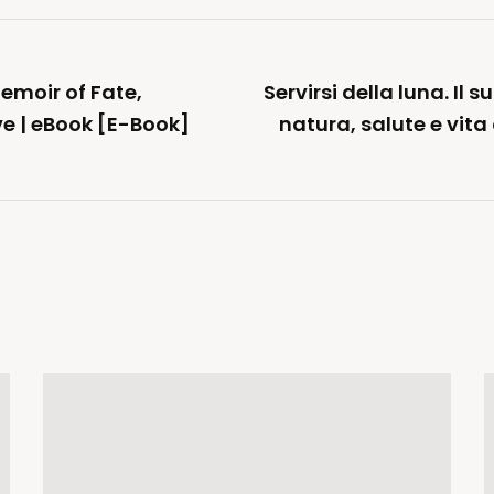
emoir of Fate,
Servirsi della luna. Il 
ve | eBook [E-Book]
natura, salute e vita