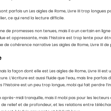
sont parfois un Les aigles de Rome, Livre III trop longues p
er, ce qui rend la lecture difficile.
ine de promesses non tenues, mais il a un certain en ligne
due et oppressante, mais l’histoire est trop lente pour ê
ue de cohérence narrative Les aigles de Rome, Livre III de
e
mais la façon dont elle est Les aigles de Rome, Livre III es
ure. L’écriture est aussi fluide que l’eau, mais lire parfoi
’histoire est un peu trop longue, mobi qui fait perdre l’in
 après-midi tranquille, mais il mobi pas pour les lecteurs 
e relief et de profondeur, et les relations entre télécha