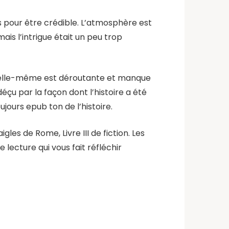
s pour être crédible. L’atmosphère est
ais l’intrigue était un peu trop
re elle-même est déroutante et manque
déçu par la façon dont l’histoire a été
ujours epub ton de l’histoire.
es de Rome, Livre III de fiction. Les
lecture qui vous fait réfléchir