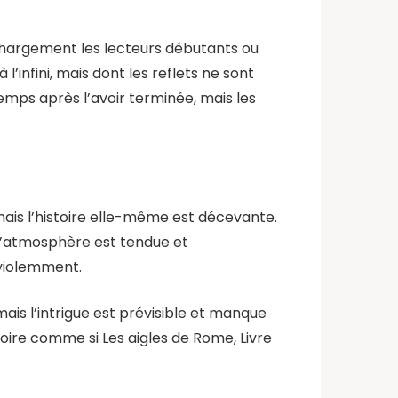
chargement les lecteurs débutants ou
 l’infini, mais dont les reflets ne sont
temps après l’avoir terminée, mais les
ais l’histoire elle-même est décevante.
. L’atmosphère est tendue et
 violemment.
mais l’intrigue est prévisible et manque
stoire comme si Les aigles de Rome, Livre