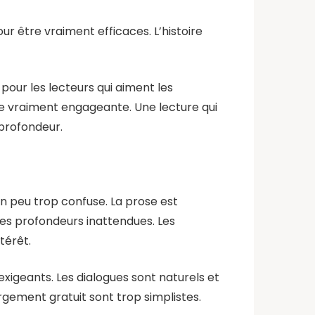
our être vraiment efficaces. L’histoire
 pour les lecteurs qui aiment les
tre vraiment engageante. Une lecture qui
 profondeur.
t un peu trop confuse. La prose est
s des profondeurs inattendues. Les
térêt.
exigeants. Les dialogues sont naturels et
rgement gratuit sont trop simplistes.