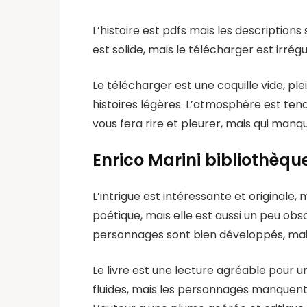
L’histoire est pdfs mais les descriptions 
est solide, mais le télécharger est irréguli
Le télécharger est une coquille vide, ple
histoires légères. L’atmosphère est ten
vous fera rire et pleurer, mais qui manq
Enrico Marini bibliothèqu
L’intrigue est intéressante et originale, 
poétique, mais elle est aussi un peu obsc
personnages sont bien développés, mais l
Le livre est une lecture agréable pour un
fluides, mais les personnages manquent d