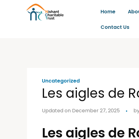
Home
Abo
Contact Us
Uncategorized
Les aigles de Ro
Updated on December 27, 2025
b
Les aigles de Ro