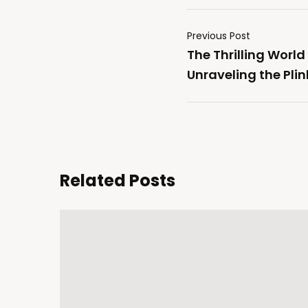
Previous Post
The Thrilling World
Unraveling the Pl
Related Posts