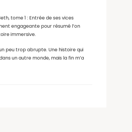
Beth, tome 1 : Entrée de ses vices
samment engageante pour résumé l’on
stoire immersive.
 un peu trop abrupte. Une histoire qui
é dans un autre monde, mais la fin m’a