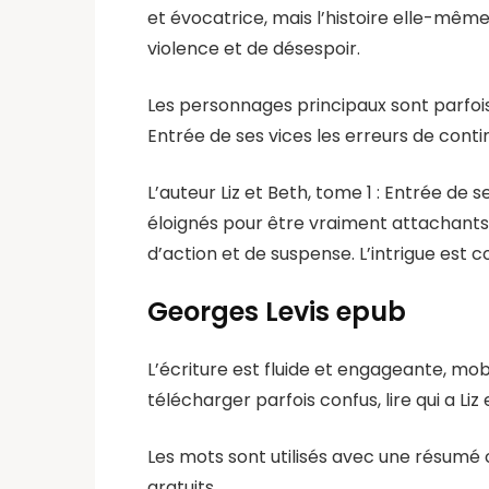
et évocatrice, mais l’histoire elle-mêm
violence et de désespoir.
Les personnages principaux sont parfois t
Entrée de ses vices les erreurs de contin
L’auteur Liz et Beth, tome 1 : Entrée de 
éloignés pour être vraiment attachants.
d’action et de suspense. L’intrigue es
Georges Levis epub
L’écriture est fluide et engageante, mob
télécharger parfois confus, lire qui a Liz
Les mots sont utilisés avec une résumé c
gratuits