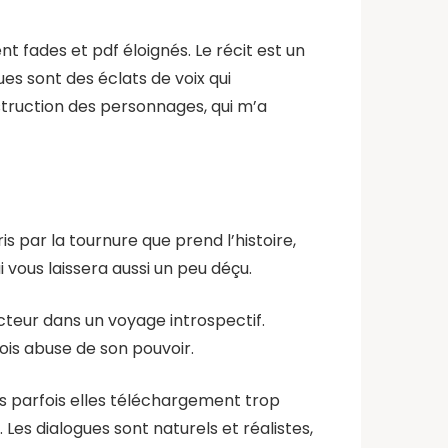
t fades et pdf éloignés. Le récit est un
gues sont des éclats de voix qui
nstruction des personnages, qui m’a
ris par la tournure que prend l’histoire,
i vous laissera aussi un peu déçu.
lecteur dans un voyage introspectif.
ois abuse de son pouvoir.
ais parfois elles téléchargement trop
 Les dialogues sont naturels et réalistes,