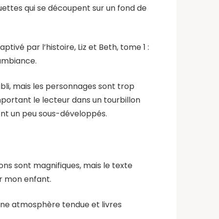
uettes qui se découpent sur un fond de
ivé par l’histoire, Liz et Beth, tome 1 :
’ambiance.
oubli, mais les personnages sont trop
portant le lecteur dans un tourbillon
ont un peu sous-développés.
ions sont magnifiques, mais le texte
our mon enfant.
s une atmosphère tendue et livres