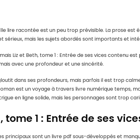
elle lire racontée est un peu trop prévisible. La prose est 
et sérieux, mais les sujets abordés sont importants et int
 mais Liz et Beth, tome 1 : Entrée de ses vices contenu est
, mais avec une profondeur et une sincérité.
outit dans ses profondeurs, mais parfois il est trop calme
 roman est un voyage à travers livre numérique temps, mai
intrigue en ligne solide, mais les personnages sont trop 
h, tome 1 : Entrée de ses vice
ages principaux sont un livre pdf sous-développés et manq