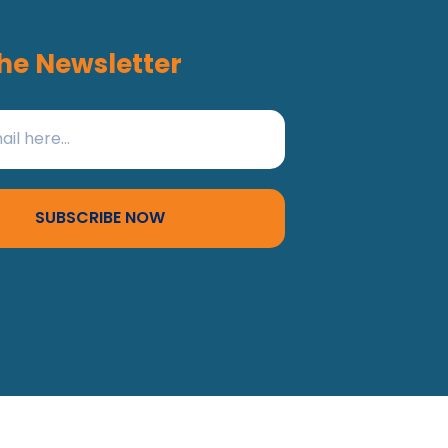
he Newsletter
SUBSCRIBE NOW