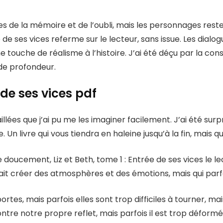
es de la mémoire et de l’oubli, mais les personnages resten
e de ses vices referme sur le lecteur, sans issue. Les dialo
 touche de réalisme à l’histoire. J’ai été déçu par la co
de profondeur.
e de ses vices pdf
aillées que j’ai pu me les imaginer facilement. J’ai été surp
Un livre qui vous tiendra en haleine jusqu’à la fin, mais qu
le doucement, Liz et Beth, tome 1 : Entrée de ses vices le 
 sait créer des atmosphères et des émotions, mais qui parf
ortes, mais parfois elles sont trop difficiles à tourner, m
montre notre propre reflet, mais parfois il est trop déformé.