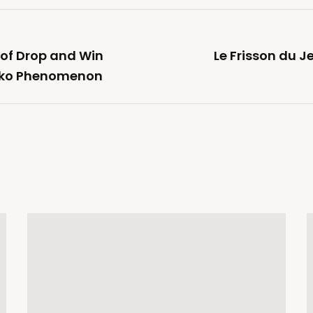
 of Drop and Win
Le Frisson du 
inko Phenomenon