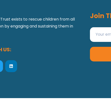
Join T
Trust exists to rescue children from all
ion by engaging and sustaining them in
 US: