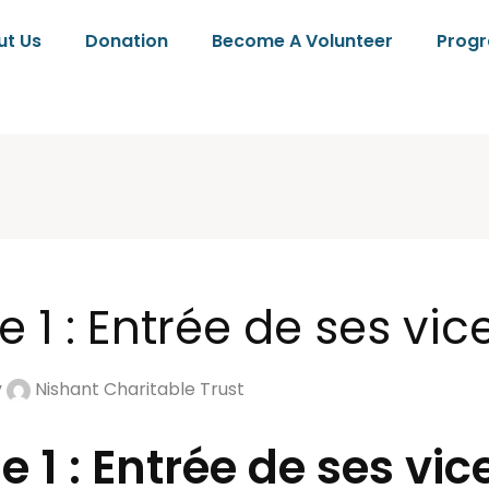
ut Us
Donation
Become A Volunteer
Prog
e 1 : Entrée de ses vice
y
Nishant Charitable Trust
me 1 : Entrée de ses vi