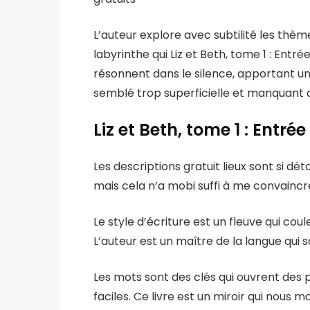
L’auteur explore avec subtilité les thèm
labyrinthe qui Liz et Beth, tome 1 : Entré
résonnent dans le silence, apportant une
semblé trop superficielle et manquant 
Liz et Beth, tome 1 : Entré
Les descriptions gratuit lieux sont si dét
mais cela n’a mobi suffi à me convaincre. 
Le style d’écriture est un fleuve qui cou
L’auteur est un maître de la langue qui
Les mots sont des clés qui ouvrent des p
faciles. Ce livre est un miroir qui nous 