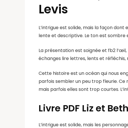
Levis
L’intrigue est solide, mais la façon dont 
lente et descriptive. Le ton est sombre 
La présentation est soignée et fb2 l’œil,
échanges lire lettres, lents et réfléchis
Cette histoire est un océan qui nous engl
parfois sembler un peu trop fleurie. Ce
mais parfois elles sont trop courtes. L’
Livre PDF Liz et Bet
L’intrigue est solide, mais les personn