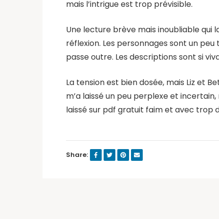
mais l’intrigue est trop prévisible.
Une lecture brève mais inoubliable qui la
réflexion. Les personnages sont un peu 
passe outre. Les descriptions sont si viv
La tension est bien dosée, mais Liz et Be
m’a laissé un peu perplexe et incertain,
laissé sur pdf gratuit faim et avec trop
Share: