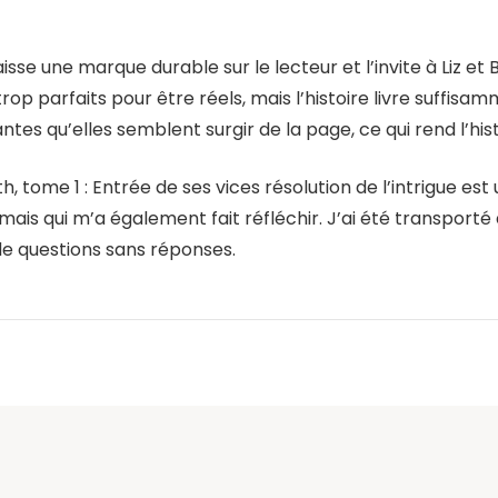
isse une marque durable sur le lecteur et l’invite à Liz et 
trop parfaits pour être réels, mais l’histoire livre suffi
antes qu’elles semblent surgir de la page, ce qui rend l’hi
th, tome 1 : Entrée de ses vices résolution de l’intrigue est
 mais qui m’a également fait réfléchir. J’ai été transport
 de questions sans réponses.