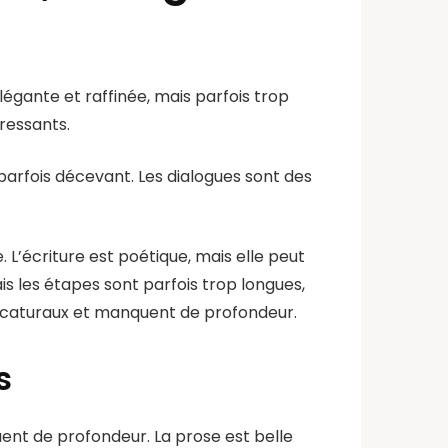
élégante et raffinée, mais parfois trop
éressants.
 parfois décevant. Les dialogues sont des
. L’écriture est poétique, mais elle peut
s les étapes sont parfois trop longues,
caricaturaux et manquent de profondeur.
s
uent de profondeur. La prose est belle