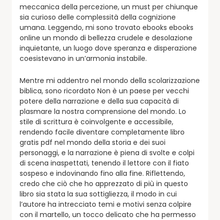
meccanica della percezione, un must per chiunque
sia curioso delle complessità della cognizione
umana. Leggendo, mi sono trovato ebooks ebooks
online un mondo di bellezza crudele e desolazione
inquietante, un luogo dove speranza e disperazione
coesistevano in un’armonia instabile.
Mentre mi addentro nel mondo della scolarizzazione
biblica, sono ricordato Non è un paese per vecchi
potere della narrazione e della sua capacità di
plasmare la nostra comprensione del mondo. Lo
stile di scrittura è coinvolgente e accessibile,
rendendo facile diventare completamente libro
gratis pdf nel mondo della storia e dei suoi
personaggi, e la narrazione è piena di svolte e colpi
di scena inaspettati, tenendo il lettore con il fiato
sospeso e indovinando fino alla fine. Riflettendo,
credo che ciò che ho apprezzato di più in questo
libro sia stata la sua sottigliezza, il modo in cui
l’autore ha intrecciato temi e motivi senza colpire
con il martello, un tocco delicato che ha permesso