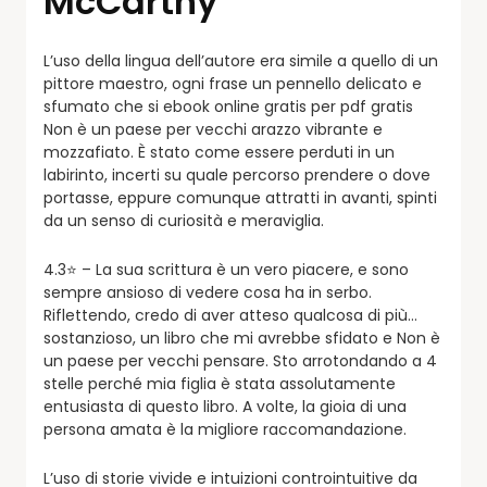
McCarthy
L’uso della lingua dell’autore era simile a quello di un
pittore maestro, ogni frase un pennello delicato e
sfumato che si ebook online gratis per pdf gratis
Non è un paese per vecchi arazzo vibrante e
mozzafiato. È stato come essere perduti in un
labirinto, incerti su quale percorso prendere o dove
portasse, eppure comunque attratti in avanti, spinti
da un senso di curiosità e meraviglia.
4.3⭐ – La sua scrittura è un vero piacere, e sono
sempre ansioso di vedere cosa ha in serbo.
Riflettendo, credo di aver atteso qualcosa di più…
sostanzioso, un libro che mi avrebbe sfidato e Non è
un paese per vecchi pensare. Sto arrotondando a 4
stelle perché mia figlia è stata assolutamente
entusiasta di questo libro. A volte, la gioia di una
persona amata è la migliore raccomandazione.
L’uso di storie vivide e intuizioni controintuitive da