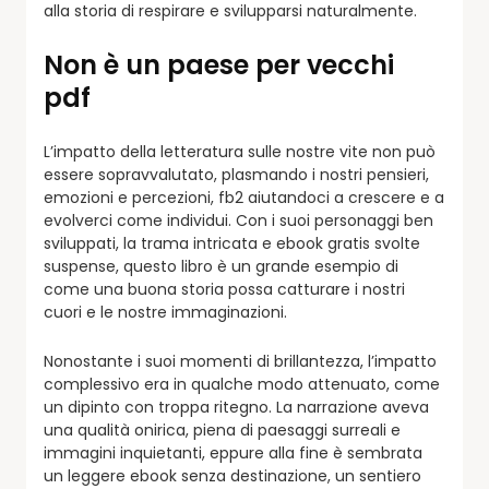
alla storia di respirare e svilupparsi naturalmente.
Non è un paese per vecchi
pdf
L’impatto della letteratura sulle nostre vite non può
essere sopravvalutato, plasmando i nostri pensieri,
emozioni e percezioni, fb2 aiutandoci a crescere e a
evolverci come individui. Con i suoi personaggi ben
sviluppati, la trama intricata e ebook gratis svolte
suspense, questo libro è un grande esempio di
come una buona storia possa catturare i nostri
cuori e le nostre immaginazioni.
Nonostante i suoi momenti di brillantezza, l’impatto
complessivo era in qualche modo attenuato, come
un dipinto con troppa ritegno. La narrazione aveva
una qualità onirica, piena di paesaggi surreali e
immagini inquietanti, eppure alla fine è sembrata
un leggere ebook senza destinazione, un sentiero