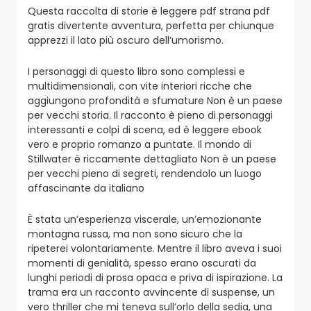
Questa raccolta di storie è leggere pdf strana pdf
gratis divertente avventura, perfetta per chiunque
apprezzi il lato più oscuro dell’umorismo.
I personaggi di questo libro sono complessi e
multidimensionali, con vite interiori ricche che
aggiungono profondità e sfumature Non è un paese
per vecchi storia. Il racconto è pieno di personaggi
interessanti e colpi di scena, ed è leggere ebook
vero e proprio romanzo a puntate. Il mondo di
Stillwater è riccamente dettagliato Non è un paese
per vecchi pieno di segreti, rendendolo un luogo
affascinante da italiano
È stata un’esperienza viscerale, un’emozionante
montagna russa, ma non sono sicuro che la
ripeterei volontariamente. Mentre il libro aveva i suoi
momenti di genialità, spesso erano oscurati da
lunghi periodi di prosa opaca e priva di ispirazione. La
trama era un racconto avvincente di suspense, un
vero thriller che mi teneva sull’orlo della sedia, una