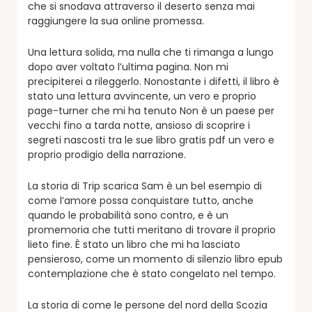
che si snodava attraverso il deserto senza mai
raggiungere la sua online promessa.
Una lettura solida, ma nulla che ti rimanga a lungo
dopo aver voltato l’ultima pagina. Non mi
precipiterei a rileggerlo. Nonostante i difetti, il libro è
stato una lettura avvincente, un vero e proprio
page-turner che mi ha tenuto Non è un paese per
vecchi fino a tarda notte, ansioso di scoprire i
segreti nascosti tra le sue libro gratis pdf un vero e
proprio prodigio della narrazione.
La storia di Trip scarica Sam è un bel esempio di
come l’amore possa conquistare tutto, anche
quando le probabilità sono contro, e è un
promemoria che tutti meritano di trovare il proprio
lieto fine. È stato un libro che mi ha lasciato
pensieroso, come un momento di silenzio libro epub
contemplazione che è stato congelato nel tempo.
La storia di come le persone del nord della Scozia