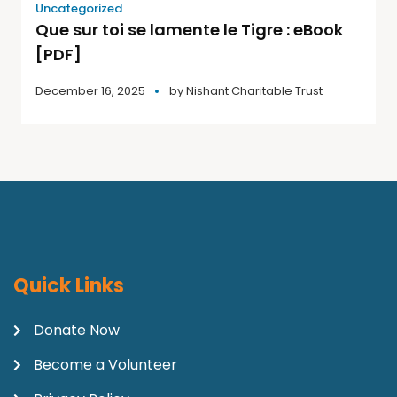
Uncategorized
Que sur toi se lamente le Tigre : eBook
[PDF]
December 16, 2025
by
Nishant Charitable Trust
Quick Links
Donate Now
Become a Volunteer