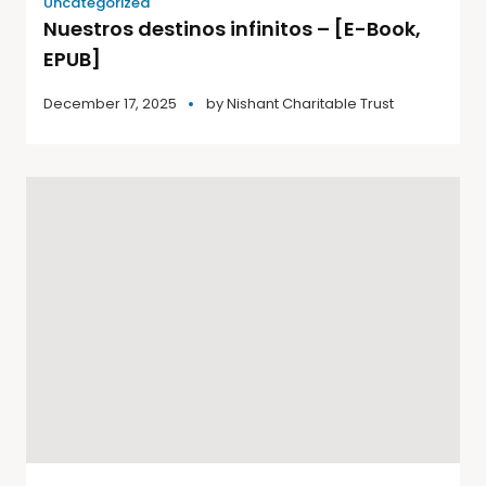
Uncategorized
Nuestros destinos infinitos – [E-Book,
EPUB]
December 17, 2025
by
Nishant Charitable Trust