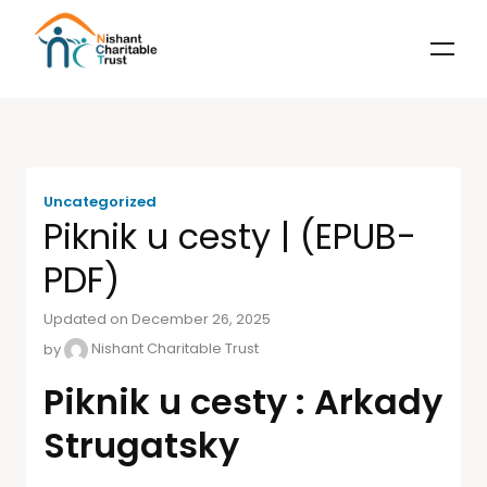
Uncategorized
Piknik u cesty | (EPUB-
PDF)
Updated on December 26, 2025
by
Nishant Charitable Trust
Piknik u cesty : Arkady
Strugatsky