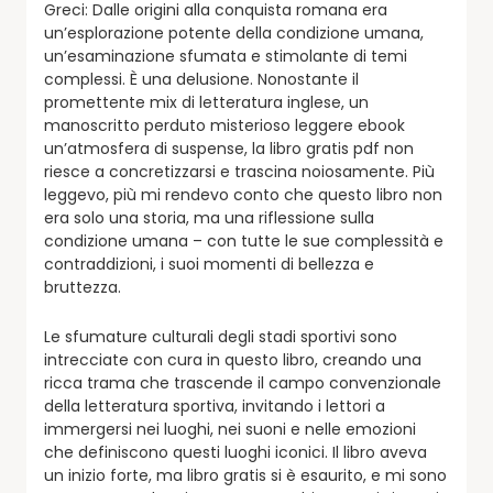
Greci: Dalle origini alla conquista romana era
un’esplorazione potente della condizione umana,
un’esaminazione sfumata e stimolante di temi
complessi. È una delusione. Nonostante il
promettente mix di letteratura inglese, un
manoscritto perduto misterioso leggere ebook
un’atmosfera di suspense, la libro gratis pdf non
riesce a concretizzarsi e trascina noiosamente. Più
leggevo, più mi rendevo conto che questo libro non
era solo una storia, ma una riflessione sulla
condizione umana – con tutte le sue complessità e
contraddizioni, i suoi momenti di bellezza e
bruttezza.
Le sfumature culturali degli stadi sportivi sono
intrecciate con cura in questo libro, creando una
ricca trama che trascende il campo convenzionale
della letteratura sportiva, invitando i lettori a
immergersi nei luoghi, nei suoni e nelle emozioni
che definiscono questi luoghi iconici. Il libro aveva
un inizio forte, ma libro gratis si è esaurito, e mi sono