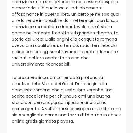
narrazione, una sensazione simile a essere sospeso
a mezz’aria. C’è qualcosa di indubbiamente
affascinante in questo libro, un certo je ne sais quoi
che lo rende impossibile da mettere giù, con la sua
narrazione romantica e incantevole che è stata
anche bellamente tradotta sul grande schermo. La
Storia dei Greci: Dalle origini alla conquista romana
aveva una qualità senza tempo, i suoi temi ebooks
online personaggi sembravano sia profondamente
radicati nel loro contesto storico che
universalmente riconoscibili.
La prosa era lirica, arricchendo la profondità
emotiva della Storia dei Greci: Dalle origini alla
conquista romana che questo libro sarebbe una
scelta eccellente per chiunque ami una buona
storia con personaggi complessi e una trama
coinvolgente. A volte, hai solo bisogno di un libro che
sia accogliente come una tazza di tè caldo in ebook
online gratis giornata piovosa.