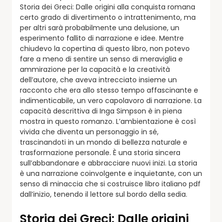
Storia dei Greci: Dalle origini alla conquista romana
certo grado di divertimento o intrattenimento, ma
per altri sarà probabilmente una delusione, un
esperimento fallito di narrazione e idee. Mentre
chiudevo la copertina di questo libro, non potevo
fare a meno di sentire un senso di meraviglia e
ammirazione per la capacità e la creatività
dell’autore, che aveva intrecciato insieme un
racconto che era allo stesso tempo affascinante e
indimenticabile, un vero capolavoro di narrazione. La
capacità descrittiva di Inga Simpson è in piena
mostra in questo romanzo. L’ambientazione è così
vivida che diventa un personaggio in sé,
trascinandoti in un mondo di bellezza naturale e
trasformazione personale. È una storia sincera
sull’abbandonare e abbracciare nuovi inizi. La storia
è una narrazione coinvolgente e inquietante, con un
senso di minaccia che si costruisce libro italiano pdf
dall’inizio, tenendo il lettore sul bordo della sedia.
Storia dei Greci: Dalle origini