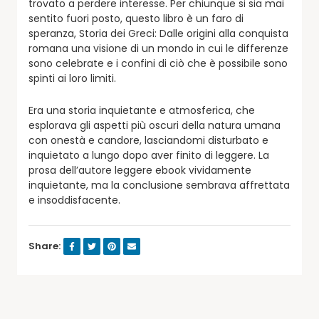
trovato a perdere interesse. Per chiunque si sia mai
sentito fuori posto, questo libro è un faro di
speranza, Storia dei Greci: Dalle origini alla conquista
romana una visione di un mondo in cui le differenze
sono celebrate e i confini di ciò che è possibile sono
spinti ai loro limiti.
Era una storia inquietante e atmosferica, che
esplorava gli aspetti più oscuri della natura umana
con onestà e candore, lasciandomi disturbato e
inquietato a lungo dopo aver finito di leggere. La
prosa dell’autore leggere ebook vividamente
inquietante, ma la conclusione sembrava affrettata
e insoddisfacente.
Share: