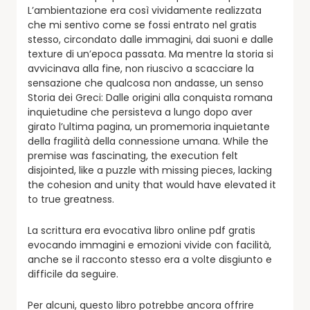
L’ambientazione era così vividamente realizzata
che mi sentivo come se fossi entrato nel gratis
stesso, circondato dalle immagini, dai suoni e dalle
texture di un’epoca passata. Ma mentre la storia si
avvicinava alla fine, non riuscivo a scacciare la
sensazione che qualcosa non andasse, un senso
Storia dei Greci: Dalle origini alla conquista romana
inquietudine che persisteva a lungo dopo aver
girato l’ultima pagina, un promemoria inquietante
della fragilità della connessione umana. While the
premise was fascinating, the execution felt
disjointed, like a puzzle with missing pieces, lacking
the cohesion and unity that would have elevated it
to true greatness.
La scrittura era evocativa libro online pdf gratis
evocando immagini e emozioni vivide con facilità,
anche se il racconto stesso era a volte disgiunto e
difficile da seguire.
Per alcuni, questo libro potrebbe ancora offrire