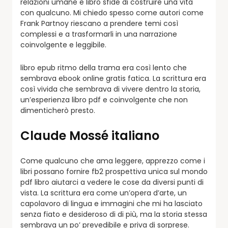
relazioni umane e libro sfide di costruire una vita
con qualcuno. Mi chiedo spesso come autori come
Frank Partnoy riescano a prendere temi così
complessi e a trasformarli in una narrazione
coinvolgente e leggibile.
libro epub ritmo della trama era così lento che
sembrava ebook online gratis fatica. La scrittura era
così vivida che sembrava di vivere dentro la storia,
un’esperienza libro pdf e coinvolgente che non
dimenticherò presto.
Claude Mossé italiano
Come qualcuno che ama leggere, apprezzo come i
libri possano fornire fb2 prospettiva unica sul mondo
pdf libro aiutarci a vedere le cose da diversi punti di
vista. La scrittura era come un’opera d’arte, un
capolavoro di lingua e immagini che mi ha lasciato
senza fiato e desideroso di di più, ma la storia stessa
sembrava un po’ prevedibile e priva di sorprese.