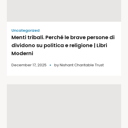
Uncategorized
Menti tribali. Perché le brave persone di
dividono su politica e religione | Libri
Moderni
December 17, 2025
by
Nishant Charitable Trust