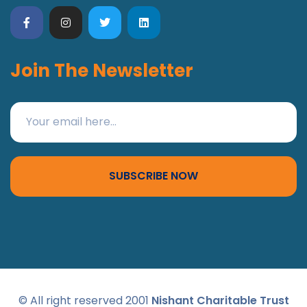
Join The Newsletter
SUBSCRIBE NOW
© All right reserved 2001
Nishant Charitable Trust