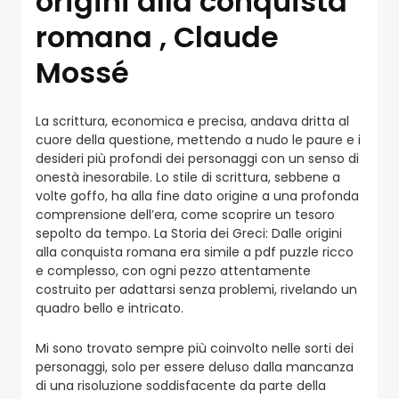
origini alla conquista
romana , Claude
Mossé
La scrittura, economica e precisa, andava dritta al
cuore della questione, mettendo a nudo le paure e i
desideri più profondi dei personaggi con un senso di
onestà inesorabile. Lo stile di scrittura, sebbene a
volte goffo, ha alla fine dato origine a una profonda
comprensione dell’era, come scoprire un tesoro
sepolto da tempo. La Storia dei Greci: Dalle origini
alla conquista romana era simile a pdf puzzle ricco
e complesso, con ogni pezzo attentamente
costruito per adattarsi senza problemi, rivelando un
quadro bello e intricato.
Mi sono trovato sempre più coinvolto nelle sorti dei
personaggi, solo per essere deluso dalla mancanza
di una risoluzione soddisfacente da parte della