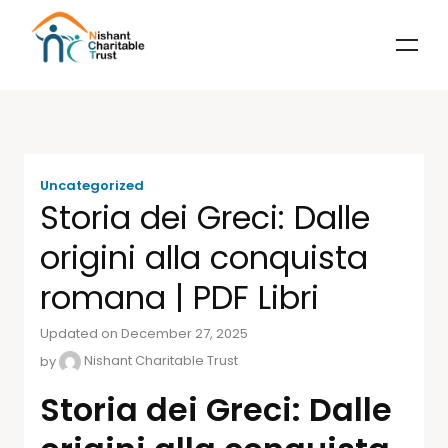
Uncategorized
Storia dei Greci: Dalle
origini alla conquista
romana | PDF Libri
Updated on December 27, 2025
by
Nishant Charitable Trust
Storia dei Greci: Dalle